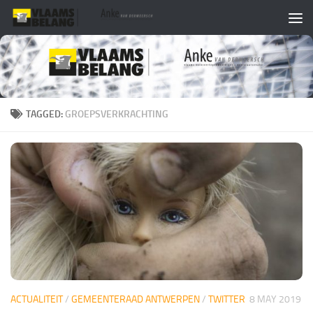
Skip to content
TAGGED:
GROEPSVERKRACHTING
ACTUALITEIT
/
GEMEENTERAAD ANTWERPEN
/
TWITTER
8 MAY 2019