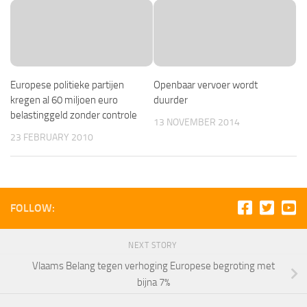
Europese politieke partijen
Openbaar vervoer wordt
kregen al 60 miljoen euro
duurder
belastinggeld zonder controle
13 NOVEMBER 2014
23 FEBRUARY 2010
FOLLOW:
NEXT STORY
Vlaams Belang tegen verhoging Europese begroting met
bijna 7%