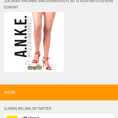
2DE BOEK VAN ANKE VAN DERMEERSCH, NU TE KOOP BIJ UITGEVERIJ
EGMONT
MORE
VLAAMS BELANG OP TWITTER
vlbelang