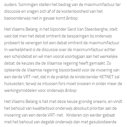
ouders. Sommigen stellen het bedrag van de maximumfactuur ter
discussie en vragen zich af of de kostenloosheid van het
basisonderwijs niet in gevaar komt.&nbsp
Het Vlaams Belang, in het bijzonder Gerd Van Steenberghe, stelt
vast dat men het debat omtrent de besparingen bij onderwijs
probeert te verengen tot een debat omtrent de maximumfactuur.
In werkelijkheid is de discussie over de maximumfactuur echter
een schijndebat en wil men vooral voorbijgaan aan het werkelijke
debat: de keuzes die de Vlaamse regering heeft gemaakt. Zo
opteerde de Vlaamse regering bijvoorbeeld voor de invoering van
een derde VRT-net, dat in de praktijk de kinderzender KETNET zal
huisvesten, terwijl ze intussen fors moet snoeien in onder meer de
werkingsmiddelen voor onderwijs.&nbsp
Het Vlaams Belang is het met deze keuze grondig oneens, en vindt
het behoud van kwaliteitsvol onderwijs absoluut prioritair aan de
invoering van een derde VRT-net. Kinderen zijn eerder gebaat
met het behoud van degelijk onderwijs dan met gesubsidieerde