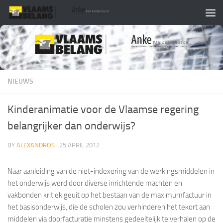
Skip to content
NIEUWS
Kinderanimatie voor de Vlaamse regering
belangrijker dan onderwijs?
BY
ALEXANDROS
·
25 APRIL 2012
Naar aanleiding van de niet-indexering van de werkingsmiddelen in
het onderwijs werd door diverse inrichtende machten en
vakbonden kritiek geuit op het bestaan van de maximumfactuur in
het basisonderwijs, die de scholen zou verhinderen het tekort aan
middelen via doorfacturatie minstens gedeeltelijk te verhalen op de