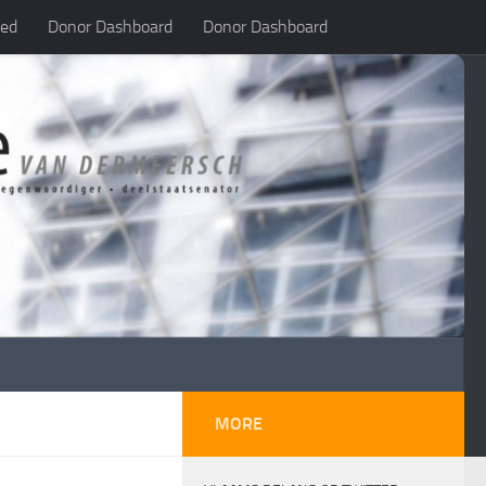
led
Donor Dashboard
Donor Dashboard
MORE