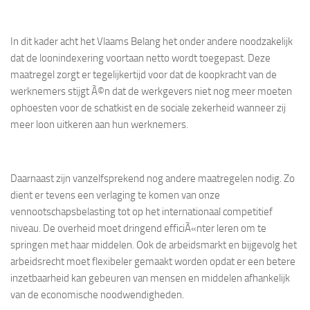
In dit kader acht het Vlaams Belang het onder andere noodzakelijk
dat de loonindexering voortaan netto wordt toegepast. Deze
maatregel zorgt er tegelijkertijd voor dat de koopkracht van de
werknemers stijgt Ã©n dat de werkgevers niet nog meer moeten
ophoesten voor de schatkist en de sociale zekerheid wanneer zij
meer loon uitkeren aan hun werknemers.
Daarnaast zijn vanzelfsprekend nog andere maatregelen nodig. Zo
dient er tevens een verlaging te komen van onze
vennootschapsbelasting tot op het internationaal competitief
niveau. De overheid moet dringend efficiÃ«nter leren om te
springen met haar middelen. Ook de arbeidsmarkt en bijgevolg het
arbeidsrecht moet flexibeler gemaakt worden opdat er een betere
inzetbaarheid kan gebeuren van mensen en middelen afhankelijk
van de economische noodwendigheden.