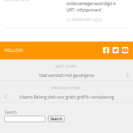
ondervertegenwoordigd in
VRT-’infotainment’
22 FEBRUARY 2022
FOLLOW:
NEXT STORY
Stad worstelt met gevangenis
PREVIOUS STORY
Vlaams Belang pleit voor gratis graffiti-verwijdering
Search
Search