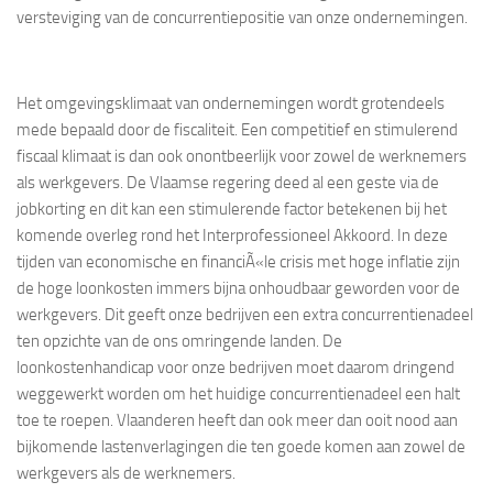
versteviging van de concurrentiepositie van onze ondernemingen.
Het omgevingsklimaat van ondernemingen wordt grotendeels
mede bepaald door de fiscaliteit. Een competitief en stimulerend
fiscaal klimaat is dan ook onontbeerlijk voor zowel de werknemers
als werkgevers. De Vlaamse regering deed al een geste via de
jobkorting en dit kan een stimulerende factor betekenen bij het
komende overleg rond het Interprofessioneel Akkoord. In deze
tijden van economische en financiÃ«le crisis met hoge inflatie zijn
de hoge loonkosten immers bijna onhoudbaar geworden voor de
werkgevers. Dit geeft onze bedrijven een extra concurrentienadeel
ten opzichte van de ons omringende landen. De
loonkostenhandicap voor onze bedrijven moet daarom dringend
weggewerkt worden om het huidige concurrentienadeel een halt
toe te roepen. Vlaanderen heeft dan ook meer dan ooit nood aan
bijkomende lastenverlagingen die ten goede komen aan zowel de
werkgevers als de werknemers.