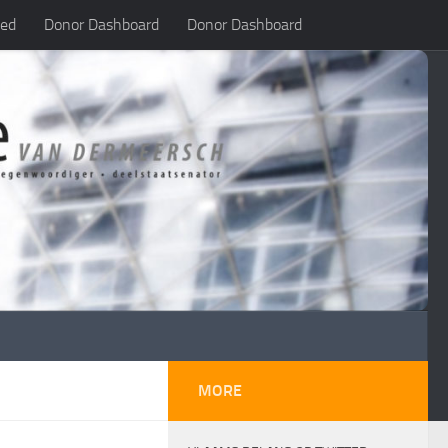
led
Donor Dashboard
Donor Dashboard
MORE