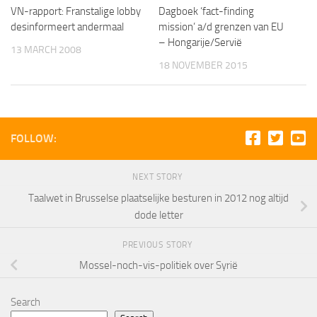
VN-rapport: Franstalige lobby
Dagboek ‘fact-finding
desinformeert andermaal
mission’ a/d grenzen van EU
– Hongarije/Servië
13 MARCH 2008
18 NOVEMBER 2015
FOLLOW:
NEXT STORY
Taalwet in Brusselse plaatselijke besturen in 2012 nog altijd
dode letter
PREVIOUS STORY
Mossel-noch-vis-politiek over Syrië
Search