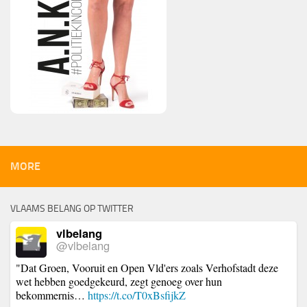
MORE
VLAAMS BELANG OP TWITTER
vlbelang
@vlbelang
"Dat Groen, Vooruit en Open Vld'ers zoals Verhofstadt deze
wet hebben goedgekeurd, zegt genoeg over hun
bekommernis…
https://t.co/T0xBsfijkZ