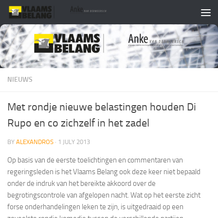
Skip to content
NIEUWS
Met rondje nieuwe belastingen houden Di
Rupo en co zichzelf in het zadel
BY
ALEXANDROS
·
1 JULY 2013
Op basis van de eerste toelichtingen en commentaren van
regeringsleden is het Vlaams Belang ook deze keer niet bepaald
onder de indruk van het bereikte akkoord over de
begrotingscontrole van afgelopen nacht. Wat op het eerste zicht
forse onderhandelingen leken te zijn, is uitgedraaid op een