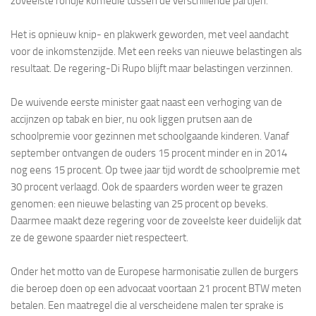
zoveelste rondje komedie tussen de verschillende partijen.
Het is opnieuw knip- en plakwerk geworden, met veel aandacht
voor de inkomstenzijde. Met een reeks van nieuwe belastingen als
resultaat. De regering-Di Rupo blijft maar belastingen verzinnen.
De wuivende eerste minister gaat naast een verhoging van de
accijnzen op tabak en bier, nu ook liggen prutsen aan de
schoolpremie voor gezinnen met schoolgaande kinderen. Vanaf
september ontvangen de ouders 15 procent minder en in 2014
nog eens 15 procent. Op twee jaar tijd wordt de schoolpremie met
30 procent verlaagd. Ook de spaarders worden weer te grazen
genomen: een nieuwe belasting van 25 procent op beveks.
Daarmee maakt deze regering voor de zoveelste keer duidelijk dat
ze de gewone spaarder niet respecteert.
Onder het motto van de Europese harmonisatie zullen de burgers
die beroep doen op een advocaat voortaan 21 procent BTW meten
betalen. Een maatregel die al verscheidene malen ter sprake is