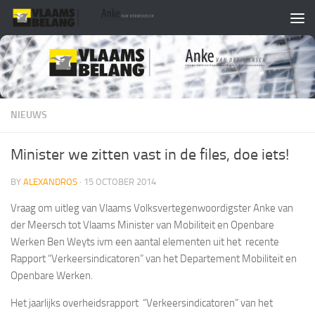
Skip to content
NIEUWS
Minister we zitten vast in de files, doe iets!
BY
ALEXANDROS
·
15 OCTOBER 2014
Vraag om uitleg van Vlaams Volksvertegenwoordigster Anke van
der Meersch tot Vlaams Minister van Mobiliteit en Openbare
Werken Ben Weyts ivm een aantal elementen uit het recente
Rapport “Verkeersindicatoren” van het Departement Mobiliteit en
Openbare Werken.
Het jaarlijks overheidsrapport “Verkeersindicatoren” van het