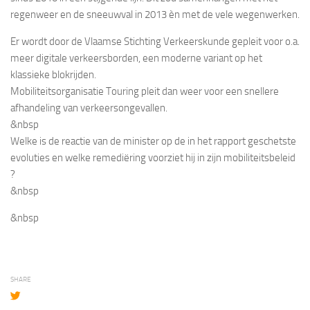
regenweer en de sneeuwval in 2013 èn met de vele wegenwerken.
Er wordt door de Vlaamse Stichting Verkeerskunde gepleit voor o.a.
meer digitale verkeersborden, een moderne variant op het
klassieke blokrijden.
Mobiliteitsorganisatie Touring pleit dan weer voor een snellere
afhandeling van verkeersongevallen.
&nbsp
Welke is de reactie van de minister op de in het rapport geschetste
evoluties en welke remediëring voorziet hij in zijn mobiliteitsbeleid
?
&nbsp
&nbsp
SHARE