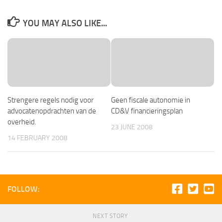
YOU MAY ALSO LIKE...
Strengere regels nodig voor
Geen fiscale autonomie in
advocatenopdrachten van de
CD&V financieringsplan
overheid.
23 JUNE 2008
14 FEBRUARY 2008
FOLLOW:
NEXT STORY