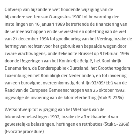
Ontwerp van bijzondere wet houdende wijziging van de
bijzondere wetten van 8 augustus 1980 tot hervorming der
instellingen en 16 januari 1989 betreffende de financiering van
de Gemeenschappen en de Gewesten en opheffing van de wet
van 27 december 1994 tot goedkeuring van het Verdrag inzake de
heffing van rechten voor het gebruik van bepaalde wegen door
zware vrachtwagens, ondertekend te Brussel op 9 februari 1994
door de Regeringen van het Koninkrijk België, het Koninkrijk
Denemarken, de Bondsrepubliek Duitsland, het Groothertogdom
Luxemburg en het Koninkrijk der Nederlanden, en tot invoering
van een Eurovignet overeenkomstig richtlijn 93/89/EEG van de
Raad van de Europese Gemeenschappen van 25 oktober 1993,
ingevolge de invoering van de kilometerheffing (Stuk 5-2354)
Wetsontwerp tot wijziging van het Wetboek van de
inkomstenbelastingen 1992, inzake de aftrekbaarheid van
gewestelijke belastingen, heffingen en retributies (Stuk 5-2368)
(Evocatieprocedure)