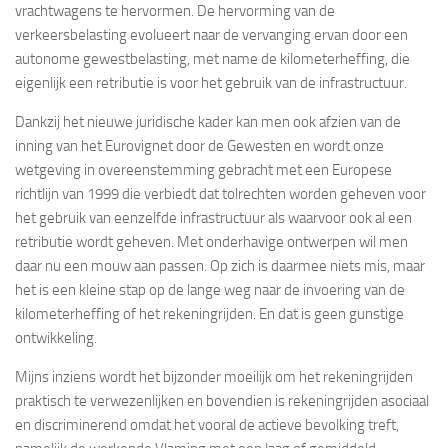
vrachtwagens te hervormen. De hervorming van de
verkeersbelasting evolueert naar de vervanging ervan door een
autonome gewestbelasting, met name de kilometerheffing, die
eigenlijk een retributie is voor het gebruik van de infrastructuur.
Dankzij het nieuwe juridische kader kan men ook afzien van de
inning van het Eurovignet door de Gewesten en wordt onze
wetgeving in overeenstemming gebracht met een Europese
richtlijn van 1999 die verbiedt dat tolrechten worden geheven voor
het gebruik van eenzelfde infrastructuur als waarvoor ook al een
retributie wordt geheven. Met onderhavige ontwerpen wil men
daar nu een mouw aan passen. Op zich is daarmee niets mis, maar
het is een kleine stap op de lange weg naar de invoering van de
kilometerheffing of het rekeningrijden. En dat is geen gunstige
ontwikkeling.
Mijns inziens wordt het bijzonder moeilijk om het rekeningrijden
praktisch te verwezenlijken en bovendien is rekeningrijden asociaal
en discriminerend omdat het vooral de actieve bevolking treft,