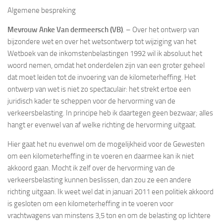
Algemene bespreking
Mevrouw Anke Van dermeersch (VB)
. – Over het ontwerp van
bijzondere wet en over het wetsontwerp tot wijziging van het
Wetboek van de inkomstenbelastingen 1992 wil ik absoluut het
woord nemen, omdat het onderdelen zijn van een groter geheel
dat moet leiden tot de invoering van de kilometerheffing. Het
ontwerp van wet is niet zo spectaculair: het strekt ertoe een
juridisch kader te scheppen voor de hervorming van de
verkeersbelasting. In principe heb ik daartegen geen bezwaar; alles
hangt er evenwel van af welke richting de hervorming uitgaat.
Hier gaat het nu evenwel om de mogelijkheid voor de Gewesten
om een kilometerheffing in te voeren en daarmee kan ik niet
akkoord gaan. Mocht ik zelf over de hervorming van de
verkeersbelasting kunnen beslissen, dan zou ze een andere
richting uitgaan. Ik weet wel dat in januari 2011 een politiek akkoord
is gesloten om een kilometerheffing in te voeren voor
vrachtwagens van minstens 3,5 ton en om de belasting op lichtere