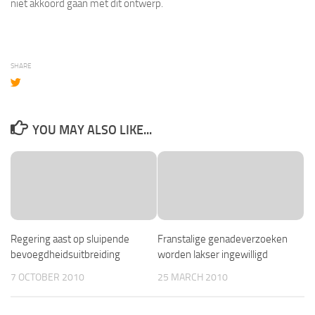
niet akkoord gaan met dit ontwerp.
SHARE
YOU MAY ALSO LIKE...
Regering aast op sluipende
Franstalige genadeverzoeken
bevoegdheidsuitbreiding
worden lakser ingewilligd
7 OCTOBER 2010
25 MARCH 2010