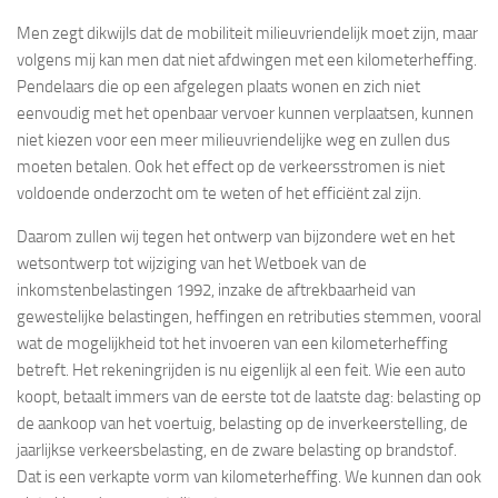
Men zegt dikwijls dat de mobiliteit milieuvriendelijk moet zijn, maar
volgens mij kan men dat niet afdwingen met een kilometerheffing.
Pendelaars die op een afgelegen plaats wonen en zich niet
eenvoudig met het openbaar vervoer kunnen verplaatsen, kunnen
niet kiezen voor een meer milieuvriendelijke weg en zullen dus
moeten betalen. Ook het effect op de verkeersstromen is niet
voldoende onderzocht om te weten of het efficiënt zal zijn.
Daarom zullen wij tegen het ontwerp van bijzondere wet en het
wetsontwerp tot wijziging van het Wetboek van de
inkomstenbelastingen 1992, inzake de aftrekbaarheid van
gewestelijke belastingen, heffingen en retributies stemmen, vooral
wat de mogelijkheid tot het invoeren van een kilometerheffing
betreft. Het rekeningrijden is nu eigenlijk al een feit. Wie een auto
koopt, betaalt immers van de eerste tot de laatste dag: belasting op
de aankoop van het voertuig, belasting op de inverkeerstelling, de
jaarlijkse verkeersbelasting, en de zware belasting op brandstof.
Dat is een verkapte vorm van kilometerheffing. We kunnen dan ook