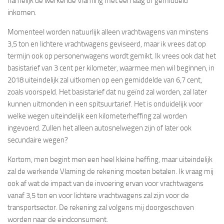
namelijk de werkende Vlaming met een laag of gemiddeld
inkomen.
Momenteel worden natuurlijk alleen vrachtwagens van minstens
3,5 ton en lichtere vrachtwagens geviseerd, maar ik vrees dat op
termijn ook op personenwagens wordt gemikt. Ik vrees ook dat het
basistarief van 3 cent per kilometer, waarmee men wil beginnen, in
2018 uiteindelijk zal uitkomen op een gemiddelde van 6,7 cent,
zoals voorspeld. Het basistarief dat nu geïnd zal worden, zal later
kunnen uitmonden in een spitsuurtarief. Het is onduidelijk voor
welke wegen uiteindelijk een kilometerheffing zal worden
ingevoerd. Zullen het alleen autosnelwegen zijn of later ook
secundaire wegen?
Kortom, men begint men een heel kleine heffing, maar uiteindelijk
zal de werkende Vlaming de rekening moeten betalen. Ik vraag mij
ook af wat de impact van de invoering ervan voor vrachtwagens
vanaf 3,5 ton en voor lichtere vrachtwagens zal zijn voor de
transportsector. De rekening zal volgens mij doorgeschoven
worden naar de eindconsument.