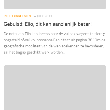
IN HET PARLEMENT
4 JULY 2011
Gebuisd: Elio, dit kan aanzienlijk beter !
De nota van Elio kan ineens naar de vuilbak wegens te slordig
opgesteld ofwel vol nonsense:Een citaat uit pagina 38:“Om de
geografische mobiliteit van de werkzoekenden te bevorderen,
zal het begrip geschikt werk worden...