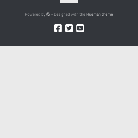
Powered by
- Designed with the
Hueman theme