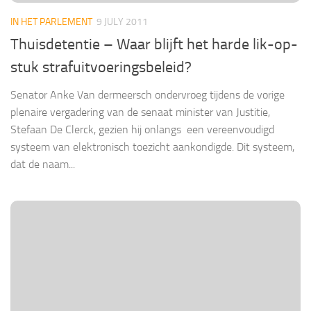
IN HET PARLEMENT
9 JULY 2011
Thuisdetentie – Waar blijft het harde lik-op-
stuk strafuitvoeringsbeleid?
Senator Anke Van dermeersch ondervroeg tijdens de vorige
plenaire vergadering van de senaat minister van Justitie,
Stefaan De Clerck, gezien hij onlangs een vereenvoudigd
systeem van elektronisch toezicht aankondigde. Dit systeem,
dat de naam...