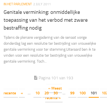
IN HET PARLEMENT
2 JULY 2011
Genitale verminking: onmiddellijke
toepassing van het verbod met zware
bestraffing nodig
Tijdens de plenaire vergadering van de senaat vorige
donderdag lag een resolutie ter bestrijding van vrouwelijke
genitale verminking voor ter stemming.Uiteraard ben ik te
vinden voor een resolutie ter bestrijding van vrouwelijke
genitale verminking. Toch...
Pagina 101 van 193
« Meest
recente
«
...
10
20
30
...
99
100
101
10
recente »