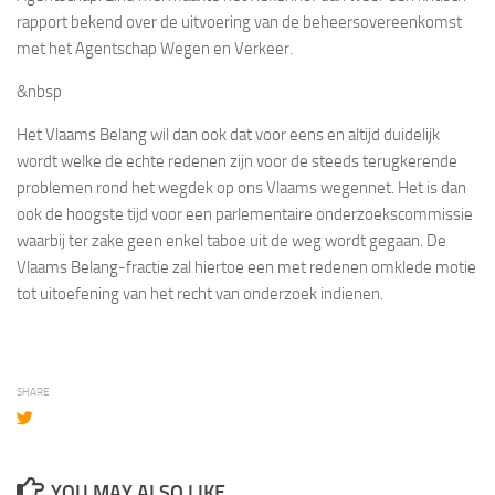
rapport bekend over de uitvoering van de beheersovereenkomst
met het Agentschap Wegen en Verkeer.
&nbsp
Het Vlaams Belang wil dan ook dat voor eens en altijd duidelijk
wordt welke de echte redenen zijn voor de steeds terugkerende
problemen rond het wegdek op ons Vlaams wegennet. Het is dan
ook de hoogste tijd voor een parlementaire onderzoekscommissie
waarbij ter zake geen enkel taboe uit de weg wordt gegaan. De
Vlaams Belang-fractie zal hiertoe een met redenen omklede motie
tot uitoefening van het recht van onderzoek indienen.
SHARE
YOU MAY ALSO LIKE...