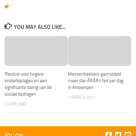
YOU MAY ALSO LIKE...
Pleidooi voor hogere
Messentrekkerij: gemiddeld
kinderbijslagen en een
meer dan Ã©Ã©n feit per dag
significante daling van de
in Antwerpen
sociale bijdragen
1 MARCH 2011
1 JUNE 2007
FOLLOW: