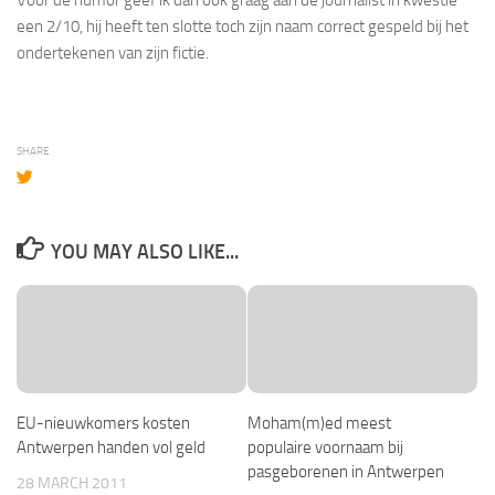
een 2/10, hij heeft ten slotte toch zijn naam correct gespeld bij het
ondertekenen van zijn fictie.
SHARE
YOU MAY ALSO LIKE...
EU-nieuwkomers kosten
Moham(m)ed meest
Antwerpen handen vol geld
populaire voornaam bij
pasgeborenen in Antwerpen
28 MARCH 2011