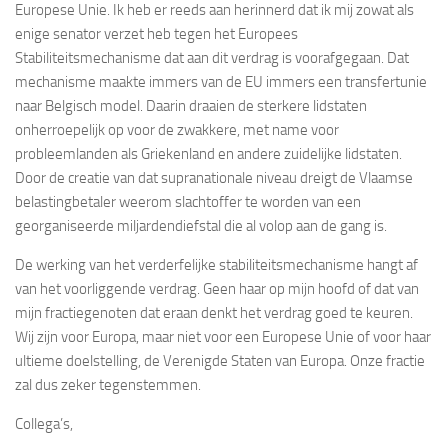
Europese Unie. Ik heb er reeds aan herinnerd dat ik mij zowat als
enige senator verzet heb tegen het Europees
Stabiliteitsmechanisme dat aan dit verdrag is voorafgegaan. Dat
mechanisme maakte immers van de EU immers een transfertunie
naar Belgisch model. Daarin draaien de sterkere lidstaten
onherroepelijk op voor de zwakkere, met name voor
probleemlanden als Griekenland en andere zuidelijke lidstaten.
Door de creatie van dat supranationale niveau dreigt de Vlaamse
belastingbetaler weerom slachtoffer te worden van een
georganiseerde miljardendiefstal die al volop aan de gang is.
De werking van het verderfelijke stabiliteitsmechanisme hangt af
van het voorliggende verdrag. Geen haar op mijn hoofd of dat van
mijn fractiegenoten dat eraan denkt het verdrag goed te keuren.
Wij zijn voor Europa, maar niet voor een Europese Unie of voor haar
ultieme doelstelling, de Verenigde Staten van Europa. Onze fractie
zal dus zeker tegenstemmen.
Collega’s,