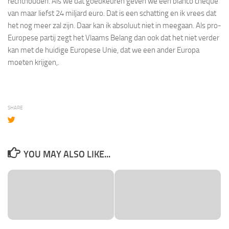
rechthouden. Als we dat goedkeuren geven we een blanco cheque
van maar liefst 24 miljard euro. Dat is een schatting en ik vrees dat
het nog meer zal zijn. Daar kan ik absoluut niet in meegaan. Als pro-
Europese partij zegt het Vlaams Belang dan ook dat het niet verder
kan met de huidige Europese Unie, dat we een ander Europa
moeten krijgen,.
SHARE
YOU MAY ALSO LIKE...