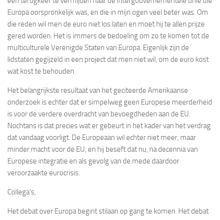
een terugkeer te vermijden naar de intergouvernementele unie die
Europa oorspronkelijk was, en die in mijn ogen veel beter was. Om
die reden wil men de euro niet los laten en moet hij te allen prijze
gered worden. Het is immers de bedoeling om zo te komen tot de
multiculturele Verenigde Staten van Europa. Eigenlijk zijn de
lidstaten gegijzeld in een project dat men niet wil, om de euro kost
wat kost te behouden.
Het belangrijkste resultaat van het geciteerde Amerikaanse
onderzoek is echter dat er simpelweg geen Europese meerderheid
is voor de verdere overdracht van bevoegdheden aan de EU.
Nochtans is dat precies wat er gebeurt in het kader van het verdrag
dat vandaag voorligt. De Europeaan wil echter niet meer, maar
minder macht voor de EU, en hij beseft dat nu, na decennia van
Europese integratie en als gevolg van de mede daardoor
veroorzaakte eurocrisis.
Collega’s,
Het debat over Europa begint stilaan op gang te komen. Het debat