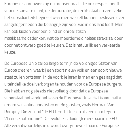
Europese samenwerking op mensenmaat, die ook respect heeft
voor de soevereiniteit, de democratie, de rechtsstaat en zeer zeker
het subsidiariteitsbeginsel waarmee we zelf kunnen beslissen over
aangelegenheden die belangrijk zijn voor wie in ons land leeft. Men
kan ook kiezen voor een blind en onrealistisch
maakbaarheidsdenken, wat de meerderheid helaas straks zal doen
door het ontwerp goed te keuren. Dat is natuurlijk een verkeerde
keuze.
De Europese Unie zal op lange termijn de Verenigde Staten van
Europa creëren, waarbij een soort nieuw volk en een soort nieuwe
staat zullen ontstaan. In de voorbije jaren is men erin geslaagd dat
uiteindelijke doel verborgen te houden voor de Europese burgers.
Die hebben nog steeds niet volledig door dat de Europese
superstaat het einddoel is van de Europese Unie. Het is een natte
droom van antinationalisten en Belgicisten, zoals Herman Van
Rompuy. Die zei ooit “de EU terecht te zien als een dam tegen
Vlaamse autonomie”. De evolutie is duidelijk merkbaar in de EU.
Alle verantwoordelijkheid wordt overgeheveld naar de Europese