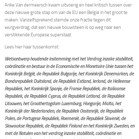
Anke Van dermeersch kwam uitvoerig en heel kritisch tussen over
deze nieuwe grote stap om van de EU een België in het groot te
maken. Vanzelfsprekend stemde onze fractie tegen dit
wurgverdrag, dat een nieuwe bouwsteen is op weg naar een
verstikkende Europese superstaat.
Lees hier haar tussenkomst:
Wetsontwerp houdende instemming met het Verdrag inzake stabiliteit,
coördinatie en bestuur in de Economische en Monetaire Unie tussen het
Koninkrijk België, de Republiek Bulgarije, het Koninkrijk Denemarken, de
Bondsrepubliek Duitsland, de Republiek Estland, Ierland, de Helleense
Republiek, het Koninkrijk Spanje, de Franse Republiek, de Italiaanse
Republiek, de Republiek Cyprus, de Republiek Letland, de Republiek
Litouwen, het Groothertogdom Luxemburg, Hongarije, Malta, het
Koninkrijk der Nederlanden, de Republiek Oostenrijk, de Republiek
Polen, de Portugese Republiek, Roemenië, de Republiek Slovenië, de
Slowaakse Republiek, de Republiek Finland en het Koninkrijk Zweden, en
met de Notulen van het verdrag inzake stabiliteit, coördinatie en