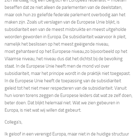
beseffen dat ze niet alleen de parlementen van de deelstaten,
maar ook hun zo geliefde federale parlement overbodig aan het
maken zijn. Zoals uit verslagen van de Europese Unie blijkt, is
subsidiariteit een van de meest misbruikte en meest uitgeholde
woorden geworden in Europa. De subsidiariteit waarvoor ik pleit,
namelijk het beslissen op het meest geëigende niveau,
moet gehanteerd op het Europese niveau,zo bijvoorbeeld op het
Vlaamse niveau, het niveau dus dat het dichtst bij de bevolking
staat. In de Europese Unie heeft men de mond vol over
subsidiariteit, maar het principe wordt in de praktijk niet toegepast.
In de Europese Unie heeft de toepassing van de subsidiariteit
geleid tot het niet meer respecteren van de subsidiariteit. Vanuit
hun ivoren torens zeggen de Europese leiders dat wat ze zelf doen,
beter doen. Dat blijkt helemaal niet. Wat we zien gebeuren in
Europa, is niet wat wij willen dat gebeurt.
Collega’s,
Ik geloof in een verenigd Europa, maar niet in de huidige structuur