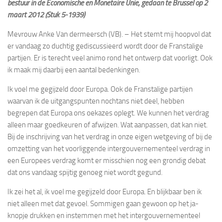
bestuur in de Economische en Monetaire Unie, gedaan te Brussel op 2
maart 2012 (Stuk 5-1939)
Mevrouw Anke Van dermeersch (VB). – Het stemt mij hoopvol dat
er vandaag zo duchtig gediscussieerd wordt door de Franstalige
partijen. Er is terecht veel animo rond het ontwerp dat voorligt. Ook
ik maak mij daarbij een aantal bedenkingen.
Ik voel me gegijzeld door Europa. Ook de Franstalige partijen
waarvan ik de uitgangspunten nochtans niet deel, hebben
begrepen dat Europa ons oekazes oplegt. We kunnen het verdrag
alleen maar goedkeuren of afwijzen. Wat aanpassen, dat kan niet.
Bij de inschrijving van het verdrag in onze eigen wetgeving of bij de
omzetting van het voorliggende intergouvernementeel verdrag in
een Europees verdrag komt er misschien nog een grondig debat
dat ons vandaag spijtig genoeg niet wordt gegund.
Ik zei het al, ik voel me gegijzeld door Europa. En blijkbaar ben ik
niet alleen met dat gevoel. Sommigen gaan gewoon op het ja-
knopje drukken en instemmen met het intergouvernementeel