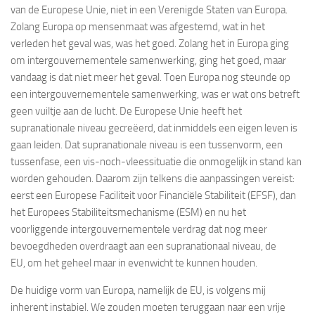
van de Europese Unie, niet in een Verenigde Staten van Europa.
Zolang Europa op mensenmaat was afgestemd, wat in het
verleden het geval was, was het goed. Zolang het in Europa ging
om intergouvernementele samenwerking, ging het goed, maar
vandaag is dat niet meer het geval. Toen Europa nog steunde op
een intergouvernementele samenwerking, was er wat ons betreft
geen vuiltje aan de lucht. De Europese Unie heeft het
supranationale niveau gecreëerd, dat inmiddels een eigen leven is
gaan leiden. Dat supranationale niveau is een tussenvorm, een
tussenfase, een vis-noch-vleessituatie die onmogelijk in stand kan
worden gehouden. Daarom zijn telkens die aanpassingen vereist:
eerst een Europese Faciliteit voor Financiële Stabiliteit (EFSF), dan
het Europees Stabiliteitsmechanisme (ESM) en nu het
voorliggende intergouvernementele verdrag dat nog meer
bevoegdheden overdraagt aan een supranationaal niveau, de
EU, om het geheel maar in evenwicht te kunnen houden.
De huidige vorm van Europa, namelijk de EU, is volgens mij
inherent instabiel. We zouden moeten teruggaan naar een vrije