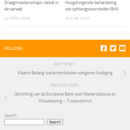
Draagmoederschaps-debat in
Hoogdringende behandeling
de senaat
van splitsingsvoorstellen BHV
22 APRIL 2008
16 JUNE 2010
FOLLOW:
NEXT STORY
Vlaams Belang-parlementsleden weigeren huldiging
PREVIOUS STORY
Oprichting van de Europese Bank voor Wederopbouw en
Ontwikkeling – Tussenkomst
Search
Search