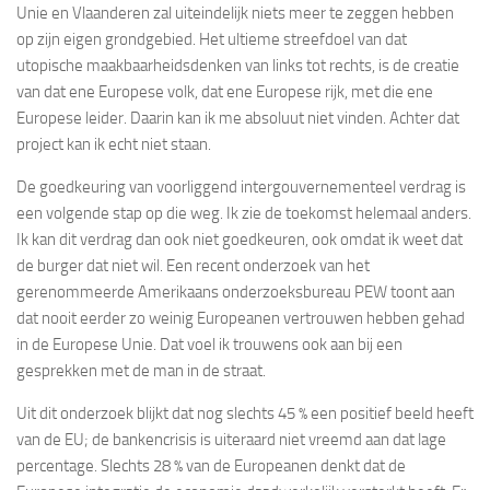
Unie en Vlaanderen zal uiteindelijk niets meer te zeggen hebben
op zijn eigen grondgebied. Het ultieme streefdoel van dat
utopische maakbaarheidsdenken van links tot rechts, is de creatie
van dat ene Europese volk, dat ene Europese rijk, met die ene
Europese leider. Daarin kan ik me absoluut niet vinden. Achter dat
project kan ik echt niet staan.
De goedkeuring van voorliggend intergouvernementeel verdrag is
een volgende stap op die weg. Ik zie de toekomst helemaal anders.
Ik kan dit verdrag dan ook niet goedkeuren, ook omdat ik weet dat
de burger dat niet wil. Een recent onderzoek van het
gerenommeerde Amerikaans onderzoeksbureau PEW toont aan
dat nooit eerder zo weinig Europeanen vertrouwen hebben gehad
in de Europese Unie. Dat voel ik trouwens ook aan bij een
gesprekken met de man in de straat.
Uit dit onderzoek blijkt dat nog slechts 45 % een positief beeld heeft
van de EU; de bankencrisis is uiteraard niet vreemd aan dat lage
percentage. Slechts 28 % van de Europeanen denkt dat de