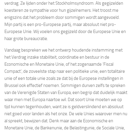
verdrag. Ze lijden onder het Stockholmsyndroom. Als gegijzelden
koesteren ze sympathie voor hun gijzelnemers. Het troost me
enigszins dat het probleem door sommigen wordt aangevoeld.
Mijn partij is een pro-Europese partij, maar absoluut niet pro-
Europese Unie. Wij voelen ons gegijzeld door de Europese Unie en
haar grote bureaucratie.
Vandaag bespreken we het ontwerp houdende instemming met
het Verdrag inzake stabiliteit, coördinatie en bestuur in de
Economische en Monetaire Unie, of het zogenaamde ‘Fiscal
Compact’, de zoveelste stap naar een politieke unie, een totalitaire
unie of een totale unie zoals ze dat bij de Europese instellingen in
Brussel ook effectief noemen. Sommigen durven zelfs te spreken
van de Verenigde Staten van Europa, een begrip dat duidelijk maakt
waar men met Europa naartoe wil. Dat soort Unie moeten we op
tijd kunnen tegenhouden, want ze is geldverslindend en absoluut
niet goed voor landen als het onze. De vele Unies waarover men nu
al spreekt, bewijzen dat. Denk maar aan de Economische en
Monetaire Unie, de Bankenunie, de Belastingunie, de Sociale Unie,