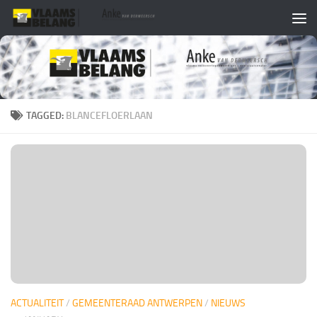
Skip to content
TAGGED:
BLANCEFLOERLAAN
ACTUALITEIT
/
GEMEENTERAAD ANTWERPEN
/
NIEUWS