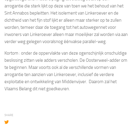
arrogantie die sterk lijkt op deze van toen we het behoud van het
Sint Annabos bepleitten. Het isolement van Linkeroever en de
dichtheid van het fijn stof lijkt er alleen maar sterker op te zullen
worden, temeer daar de toegang tot het autowegennet voor
inwoners van Linkeroever alleen maar moeilijker zal worden via aan
verder weg gelegen vooralsnog éénvakse parallel-weg.
Kortom : onder de oppervlakte van deze ogenschijnlijk onschuldige
beslissing zitten vele adders verscholen. De Oosterweel-adder om
te beginnen. Maar voorts ook al de verschillende vormen van
arrogantie ten aanzien van Linkeroever, inclusief de verdere
exploitatie en ontwikkeling van Middenvijver. Daarom zal het
Vlaams Belang dit niet goedkeuren.
SHARE