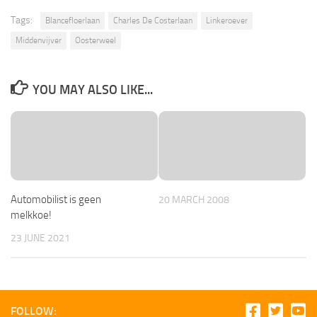
Tags:
Blancefloerlaan
Charles De Costerlaan
Linkeroever
Middenvijver
Oosterweel
YOU MAY ALSO LIKE...
Automobilist is geen
20 MARCH 2008
melkkoe!
23 JUNE 2021
FOLLOW: