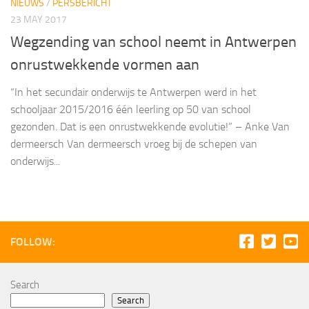
NIEUWS
/
PERSBERICHT
23 MAY 2017
Wegzending van school neemt in Antwerpen
onrustwekkende vormen aan
“In het secundair onderwijs te Antwerpen werd in het
schooljaar 2015/2016 één leerling op 50 van school
gezonden. Dat is een onrustwekkende evolutie!” – Anke Van
dermeersch Van dermeersch vroeg bij de schepen van
onderwijs...
FOLLOW:
Search
Search