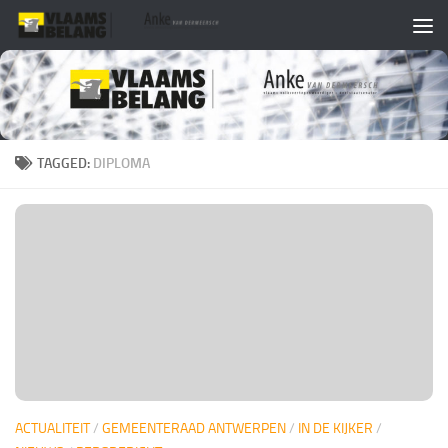
Skip to content
TAGGED:
DIPLOMA
ACTUALITEIT
/
GEMEENTERAAD ANTWERPEN
/
IN DE KIJKER
/