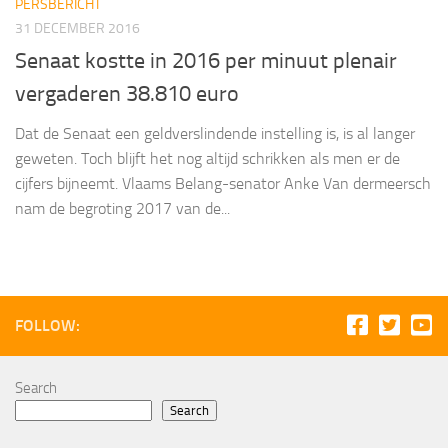
PERSBERICHT
31 DECEMBER 2016
Senaat kostte in 2016 per minuut plenair
vergaderen 38.810 euro
Dat de Senaat een geldverslindende instelling is, is al langer
geweten. Toch blijft het nog altijd schrikken als men er de
cijfers bijneemt. Vlaams Belang-senator Anke Van dermeersch
nam de begroting 2017 van de...
FOLLOW:
Search
Search