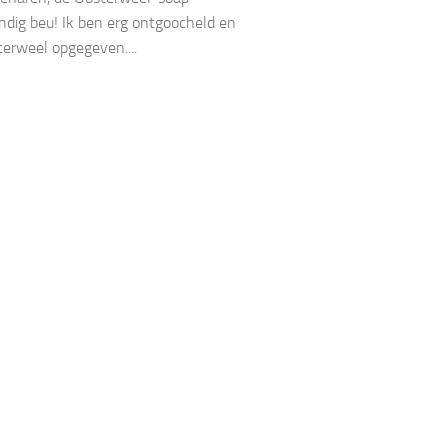
ndig beu! Ik ben erg ontgoocheld en
erweel opgegeven....