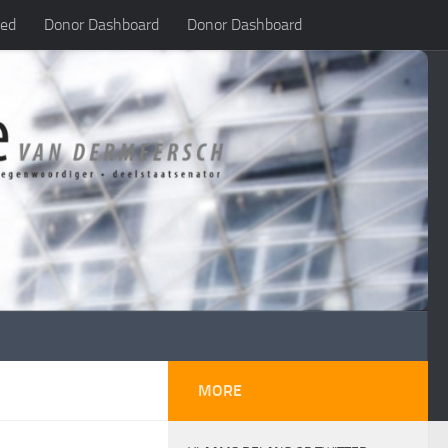
led
Donor Dashboard
Donor Dashboard
MORE