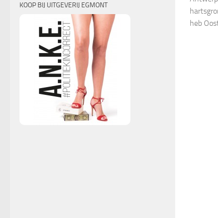
KOOP BIJ UITGEVERIJ EGMONT
hartsgro
heb Oost