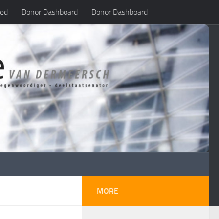
led
Donor Dashboard
Donor Dashboard
MORE