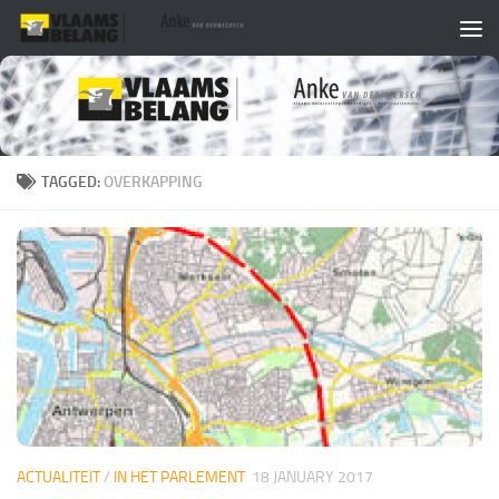
Skip to content
TAGGED:
OVERKAPPING
ACTUALITEIT
/
IN HET PARLEMENT
18 JANUARY 2017