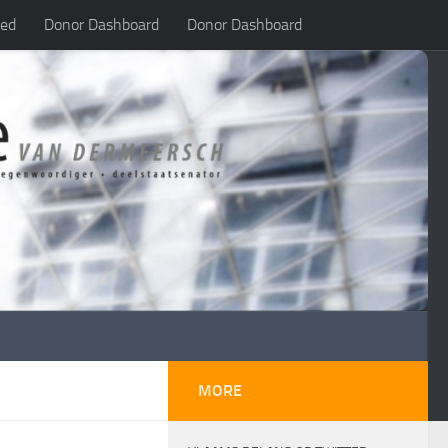
led
Donor Dashboard
Donor Dashboard
MORE