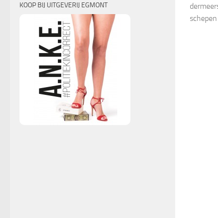
KOOP BIJ UITGEVERIJ EGMONT
dermeers
schepen 