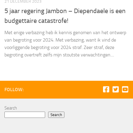
21 DECEMBER 2023
5 jaar regering Jambon – Diependaele is een
budgettaire catastrofe!
Met enige verbazing heb ik kennis genomen van het ontwerp
van begroting voor 2024. Met verbazing, want ik vind de
voorliggende begroting voor 2024 straf. Zeer straf, deze
begroting overtreft zelfs mijn stoutste verwachtingen....
FOLLOW:
Search
Search