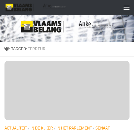
Skip to content
TAGGED:
TERREUR
ACTUALITEIT
/
IN DE KIJKER
/
IN HET PARLEMENT
/
SENAAT