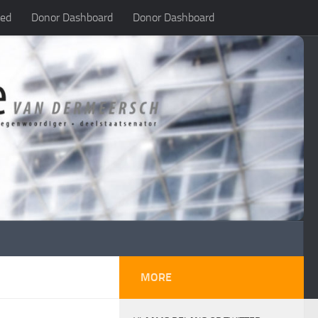
led
Donor Dashboard
Donor Dashboard
MORE