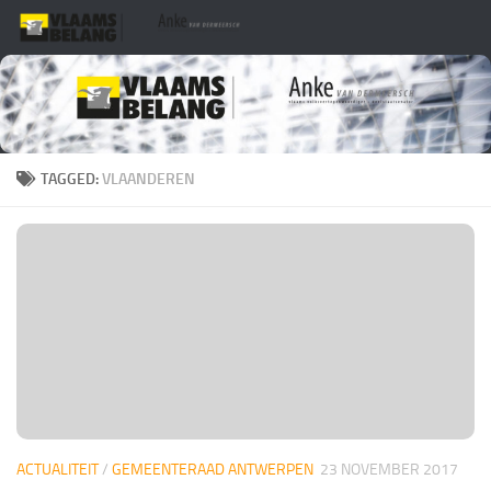
Skip to content
TAGGED:
VLAANDEREN
ACTUALITEIT
/
GEMEENTERAAD ANTWERPEN
23 NOVEMBER 2017