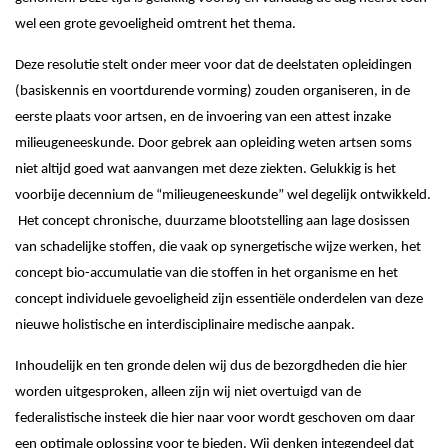
wel een grote gevoeligheid omtrent het thema.
Deze resolutie stelt onder meer voor dat de deelstaten opleidingen
(basiskennis en voortdurende vorming) zouden organiseren, in de
eerste plaats voor artsen, en de invoering van een attest inzake
milieugeneeskunde. Door gebrek aan opleiding weten artsen soms
niet altijd goed wat aanvangen met deze ziekten. Gelukkig is het
voorbije decennium de “milieugeneeskunde” wel degelijk ontwikkeld.
Het concept chronische, duurzame blootstelling aan lage dosissen
van schadelijke stoffen, die vaak op synergetische wijze werken, het
concept bio-accumulatie van die stoffen in het organisme en het
concept individuele gevoeligheid zijn essentiële onderdelen van deze
nieuwe holistische en interdisciplinaire medische aanpak.
Inhoudelijk en ten gronde delen wij dus de bezorgdheden die hier
worden uitgesproken, alleen zijn wij niet overtuigd van de
federalistische insteek die hier naar voor wordt geschoven om daar
een optimale oplossing voor te bieden. Wij denken integendeel dat