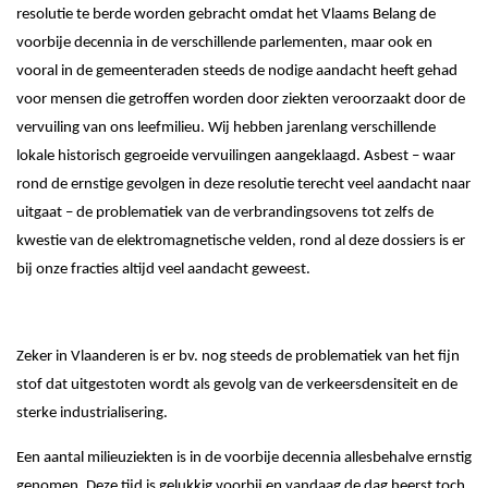
resolutie te berde worden gebracht omdat het Vlaams Belang de
voorbije decennia in de verschillende parlementen, maar ook en
vooral in de gemeenteraden steeds de nodige aandacht heeft gehad
voor mensen die getroffen worden door ziekten veroorzaakt door de
vervuiling van ons leefmilieu. Wij hebben jarenlang verschillende
lokale historisch gegroeide vervuilingen aangeklaagd. Asbest – waar
rond de ernstige gevolgen in deze resolutie terecht veel aandacht naar
uitgaat – de problematiek van de verbrandingsovens tot zelfs de
kwestie van de elektromagnetische velden, rond al deze dossiers is er
bij onze fracties altijd veel aandacht geweest.
Zeker in Vlaanderen is er bv. nog steeds de problematiek van het fijn
stof dat uitgestoten wordt als gevolg van de verkeersdensiteit en de
sterke industrialisering.
Een aantal milieuziekten is in de voorbije decennia allesbehalve ernstig
genomen. Deze tijd is gelukkig voorbij en vandaag de dag heerst toch