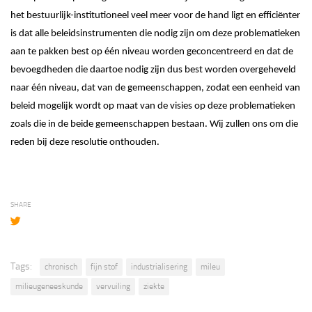
het bestuurlijk-institutioneel veel meer voor de hand ligt en efficiënter
is dat alle beleidsinstrumenten die nodig zijn om deze problematieken
aan te pakken best op één niveau worden geconcentreerd en dat de
bevoegdheden die daartoe nodig zijn dus best worden overgeheveld
naar één niveau, dat van de gemeenschappen, zodat een eenheid van
beleid mogelijk wordt op maat van de visies op deze problematieken
zoals die in de beide gemeenschappen bestaan. Wij zullen ons om die
reden bij deze resolutie onthouden.
SHARE
Tags:
chronisch
fijn stof
industrialisering
mileu
milieugeneeskunde
vervuiling
ziekte