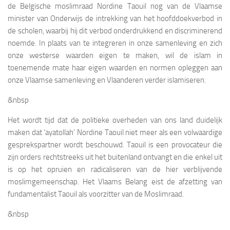
de Belgische moslimraad Nordine Taouil nog van de Vlaamse
minister van Onderwijs de intrekking van het hoofddoekverbod in
de scholen, waarbij hij dit verbod onderdrukkend en discriminerend
noemde. In plaats van te integreren in onze samenleving en zich
onze westerse waarden eigen te maken, wil de islam in
toenemende mate haar eigen waarden en normen opleggen aan
onze Vlaamse samenleving en Vlaanderen verder islamiseren.
&nbsp
Het wordt tijd dat de politieke overheden van ons land duidelijk
maken dat ‘ayatollah’ Nordine Taouil niet meer als een volwaardige
gesprekspartner wordt beschouwd. Taouil is een provocateur die
zijn orders rechtstreeks uit het buitenland ontvangt en die enkel uit
is op het opruien en radicaliseren van de hier verblijvende
moslimgemeenschap. Het Vlaams Belang eist de afzetting van
fundamentalist Taouil als voorzitter van de Moslimraad.
&nbsp