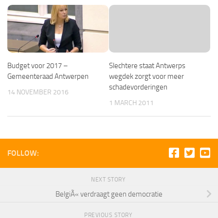
Budget voor 2017 –
Slechtere staat Antwerps
Gemeenteraad Antwerpen
wegdek zorgt voor meer
schadevorderingen
14 NOVEMBER 2016
1 MARCH 2011
FOLLOW:
NEXT STORY
BelgiÃ« verdraagt geen democratie
PREVIOUS STORY