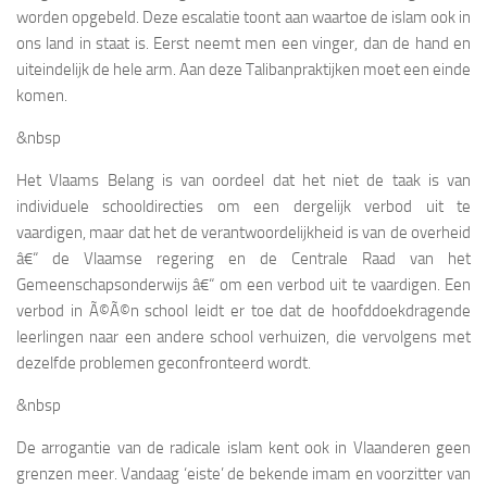
worden opgebeld. Deze escalatie toont aan waartoe de islam ook in
ons land in staat is. Eerst neemt men een vinger, dan de hand en
uiteindelijk de hele arm. Aan deze Talibanpraktijken moet een einde
komen.
&nbsp
Het Vlaams Belang is van oordeel dat het niet de taak is van
individuele schooldirecties om een dergelijk verbod uit te
vaardigen, maar dat het de verantwoordelijkheid is van de overheid
â€“ de Vlaamse regering en de Centrale Raad van het
Gemeenschapsonderwijs â€“ om een verbod uit te vaardigen. Een
verbod in Ã©Ã©n school leidt er toe dat de hoofddoekdragende
leerlingen naar een andere school verhuizen, die vervolgens met
dezelfde problemen geconfronteerd wordt.
&nbsp
De arrogantie van de radicale islam kent ook in Vlaanderen geen
grenzen meer. Vandaag ‘eiste’ de bekende imam en voorzitter van