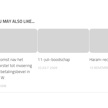
 MAY ALSO LIKE...
omst nav het
11-juli-boodschap
Haram-rec
rstel tot invoering
10 JULY 2009
15 NOVEMB
 betalingsbevel in
. W.
2008