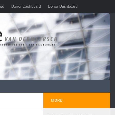
led
Donor Dashboard
Donor Dashboard
MORE