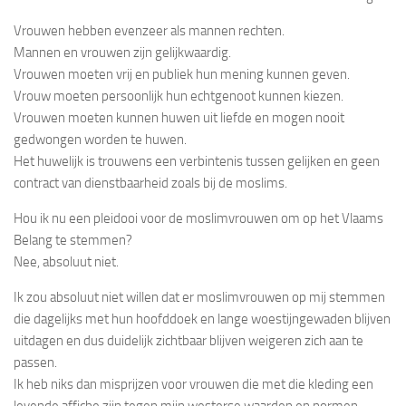
Vrouwen hebben evenzeer als mannen rechten.
Mannen en vrouwen zijn gelijkwaardig.
Vrouwen moeten vrij en publiek hun mening kunnen geven.
Vrouw moeten persoonlijk hun echtgenoot kunnen kiezen.
Vrouwen moeten kunnen huwen uit liefde en mogen nooit
gedwongen worden te huwen.
Het huwelijk is trouwens een verbintenis tussen gelijken en geen
contract van dienstbaarheid zoals bij de moslims.
Hou ik nu een pleidooi voor de moslimvrouwen om op het Vlaams
Belang te stemmen?
Nee, absoluut niet.
Ik zou absoluut niet willen dat er moslimvrouwen op mij stemmen
die dagelijks met hun hoofddoek en lange woestijngewaden blijven
uitdagen en dus duidelijk zichtbaar blijven weigeren zich aan te
passen.
Ik heb niks dan misprijzen voor vrouwen die met die kleding een
levende affiche zijn tegen mijn westerse waarden en normen