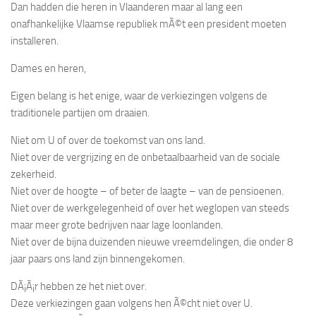
Dan hadden die heren in Vlaanderen maar al lang een
onafhankelijke Vlaamse republiek mÃ©t een president moeten
installeren.
Dames en heren,
Eigen belang is het enige, waar de verkiezingen volgens de
traditionele partijen om draaien.
Niet om U of over de toekomst van ons land.
Niet over de vergrijzing en de onbetaalbaarheid van de sociale
zekerheid.
Niet over de hoogte – of beter de laagte – van de pensioenen.
Niet over de werkgelegenheid of over het weglopen van steeds
maar meer grote bedrijven naar lage loonlanden.
Niet over de bijna duizenden nieuwe vreemdelingen, die onder 8
jaar paars ons land zijn binnengekomen.
DÃ¡Ã¡r hebben ze het niet over.
Deze verkiezingen gaan volgens hen Ã©cht niet over U.