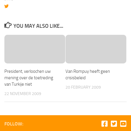
YOU MAY ALSO LIKE...
President, verloochen uw
Van Rompuy heeft geen
mening over de toetreding
crisisbeleid
van Turkije niet
20 FEBRUARY 2009
22 NOVEMBER 2009
FOLLOW: