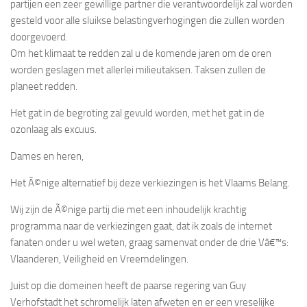
partijen een zeer gewillige partner die verantwoordelijk zal worden
gesteld voor alle sluikse belastingverhogingen die zullen worden
doorgevoerd.
Om het klimaat te redden zal u de komende jaren om de oren
worden geslagen met allerlei milieutaksen. Taksen zullen de
planeet redden.
Het gat in de begroting zal gevuld worden, met het gat in de
ozonlaag als excuus.
Dames en heren,
Het Ã©nige alternatief bij deze verkiezingen is het Vlaams Belang.
Wij zijn de Ã©nige partij die met een inhoudelijk krachtig
programma naar de verkiezingen gaat, dat ik zoals de internet
fanaten onder u wel weten, graag samenvat onder de drie Vâ€™s:
Vlaanderen, Veiligheid en Vreemdelingen.
Juist op die domeinen heeft de paarse regering van Guy
Verhofstadt het schromelijk laten afweten en er een vreselijke