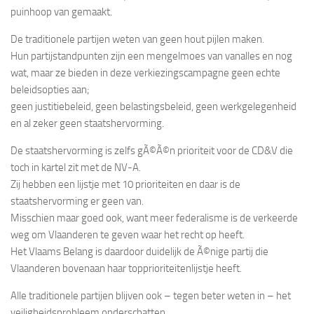
puinhoop van gemaakt.
De traditionele partijen weten van geen hout pijlen maken.
Hun partijstandpunten zijn een mengelmoes van vanalles en nog
wat, maar ze bieden in deze verkiezingscampagne geen echte
beleidsopties aan;
geen justitiebeleid, geen belastingsbeleid, geen werkgelegenheid
en al zeker geen staatshervorming.
De staatshervorming is zelfs gÃ©Ã©n prioriteit voor de CD&V die
toch in kartel zit met de NV-A.
Zij hebben een lijstje met 10 prioriteiten en daar is de
staatshervorming er geen van.
Misschien maar goed ook, want meer federalisme is de verkeerde
weg om Vlaanderen te geven waar het recht op heeft.
Het Vlaams Belang is daardoor duidelijk de Ã©nige partij die
Vlaanderen bovenaan haar topprioriteitenlijstje heeft.
Alle traditionele partijen blijven ook – tegen beter weten in – het
veiligheidsprobleem onderschatten.