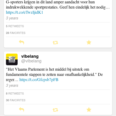
G-sporters krijgen in dit land amper aandacht voor hun
indrukwekkende sportprestaties. Geef hen eindelijk het nodig…
https://t.co/eTwzIjidK1
3 years
RETWEETS
5
FAVORITES
28
vlbelang
@vlbelang
"Het Vlaams Parlement is het middel bij uitstek om
fundamentele stappen te zetten naar onafhankelijkheid." De
reger…
https://t.co/Gfcpsb7pFB
3 years
RETWEETS
8
FAVORITES
30