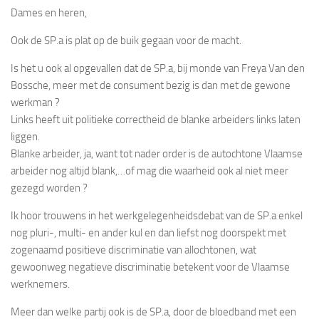
Dames en heren,
Ook de SP.a is plat op de buik gegaan voor de macht.
Is het u ook al opgevallen dat de SP.a, bij monde van Freya Van den
Bossche, meer met de consument bezig is dan met de gewone
werkman ?
Links heeft uit politieke correctheid de blanke arbeiders links laten
liggen.
Blanke arbeider, ja, want tot nader order is de autochtone Vlaamse
arbeider nog altijd blank,…of mag die waarheid ook al niet meer
gezegd worden ?
Ik hoor trouwens in het werkgelegenheidsdebat van de SP.a enkel
nog pluri-, multi- en ander kul en dan liefst nog doorspekt met
zogenaamd positieve discriminatie van allochtonen, wat
gewoonweg negatieve discriminatie betekent voor de Vlaamse
werknemers.
Meer dan welke partij ook is de SP.a, door de bloedband met een