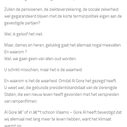
Zullen de pensioenen, de ziekteverzekering, de sociale zekerheid
wel gegarandeerd blijven met de korte termijnpolitiek eigen aan de
gevestigde partijen?
Wel, ik geloof het niet.
Maar, dames en heren, gelukkig gaat het allemaal nogal meevallen.
En waarom ?
Wel, we gaan geen van allen oud worden.
U schrikt misschien, maar het is de waarheid.
En waarom is het de waarheid. Omdat Al Gore het gezegd heeft.
U weet wel, die gebuisde presidentskandidaat van de Verenigde
Staten, die een nieuw leven heeft gevonden met het verspreiden
van rampenfilmen.
Al Gore â€“ of in â€™t schoon Vlaams – Gore Al heeft bevestigd dat
wij allemaal niet lang meer te leven hebben, want het klimaat
warmt op.