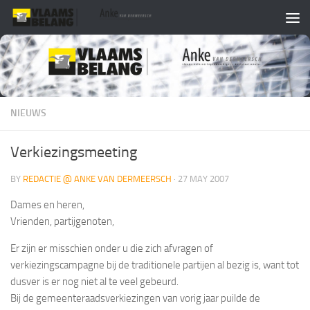
Skip to content
NIEUWS
Verkiezingsmeeting
BY
REDACTIE @ ANKE VAN DERMEERSCH
·
27 MAY 2007
Dames en heren,
Vrienden, partijgenoten,
Er zijn er misschien onder u die zich afvragen of
verkiezingscampagne bij de traditionele partijen al bezig is, want tot
dusver is er nog niet al te veel gebeurd.
Bij de gemeenteraadsverkiezingen van vorig jaar puilde de