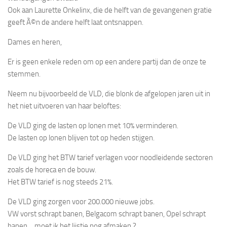
Ook aan Laurette Onkelinx, die de helft van de gevangenen gratie
geeft Ã©n de andere helft laat ontsnappen.
Dames en heren,
Er is geen enkele reden om op een andere partij dan de onze te
stemmen.
Neem nu bijvoorbeeld de VLD, die blonk de afgelopen jaren uit in
het niet uitvoeren van haar beloftes:
De VLD ging de lasten op lonen met 10% verminderen.
De lasten op lonen blijven tot op heden stijgen.
De VLD ging het BTW tarief verlagen voor noodleidende sectoren
zoals de horeca en de bouw.
Het BTW tarief is nog steeds 21%.
De VLD ging zorgen voor 200.000 nieuwe jobs.
VW vorst schrapt banen, Belgacom schrapt banen, Opel schrapt
banen …moet ik het lijstje nog afmaken ?