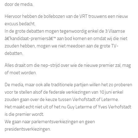
door de media.
Hiervoor hebben de bollebozen van de VRT trouwens een nieuw
excuus bedacht.
In de grote debatten mogen tegenwoordig enkel de 3 Vlaamse
â€˜kandidaat-premiersâ€™ aan bod komen en omdat wij die niet
zouden hebben, mogen we niet meedoen aan de grote TV-
debatten.
Alles draait om die nep-strijd over wie de nieuwe premier zal, mag
of moet worden.
De media, maar ook alle traditionele partijen willen het zo proberen
voor te stellen alsof de federale verkiezingen van 10 juni enkel
zouden gaan over de keuze tussen Verhofstadt of Leterme.
Het maakt echt niet uit of het nu Guy Leterme of Yves Verhofstadt
is die premier wordt.
We gaan naar parlementsverkiezingen en geen
presidentsverkiezingen.