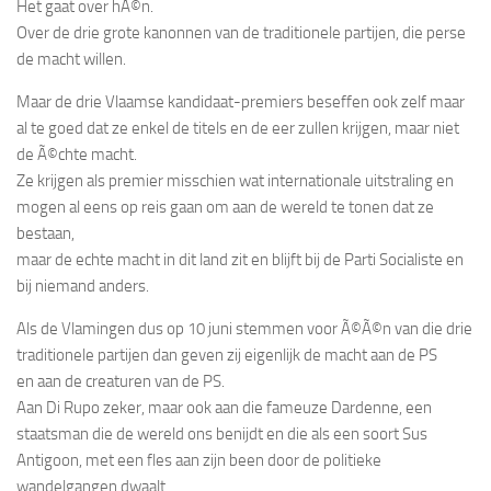
Het gaat over hÃ©n.
Over de drie grote kanonnen van de traditionele partijen, die perse
de macht willen.
Maar de drie Vlaamse kandidaat-premiers beseffen ook zelf maar
al te goed dat ze enkel de titels en de eer zullen krijgen, maar niet
de Ã©chte macht.
Ze krijgen als premier misschien wat internationale uitstraling en
mogen al eens op reis gaan om aan de wereld te tonen dat ze
bestaan,
maar de echte macht in dit land zit en blijft bij de Parti Socialiste en
bij niemand anders.
Als de Vlamingen dus op 10 juni stemmen voor Ã©Ã©n van die drie
traditionele partijen dan geven zij eigenlijk de macht aan de PS
en aan de creaturen van de PS.
Aan Di Rupo zeker, maar ook aan die fameuze Dardenne, een
staatsman die de wereld ons benijdt en die als een soort Sus
Antigoon, met een fles aan zijn been door de politieke
wandelgangen dwaalt.