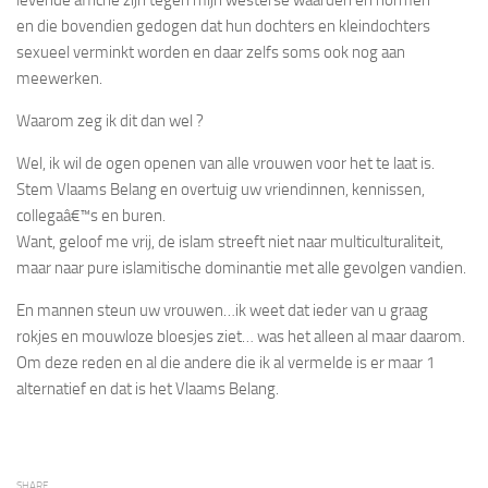
en die bovendien gedogen dat hun dochters en kleindochters
sexueel verminkt worden en daar zelfs soms ook nog aan
meewerken.
Waarom zeg ik dit dan wel ?
Wel, ik wil de ogen openen van alle vrouwen voor het te laat is.
Stem Vlaams Belang en overtuig uw vriendinnen, kennissen,
collegaâ€™s en buren.
Want, geloof me vrij, de islam streeft niet naar multiculturaliteit,
maar naar pure islamitische dominantie met alle gevolgen vandien.
En mannen steun uw vrouwen…ik weet dat ieder van u graag
rokjes en mouwloze bloesjes ziet… was het alleen al maar daarom.
Om deze reden en al die andere die ik al vermelde is er maar 1
alternatief en dat is het Vlaams Belang.
SHARE