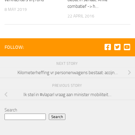
combatief -> h…
8 MAY 2019
22 APRIL 2016
FOLLOW:
NEXT STORY
Kilometerheffing vr personenwagens bestaat: accijn…
PREVIOUS STORY
Ik stel in #vlaparl vraag aan minister mobiliteit…
Search
Search