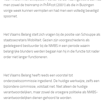
men zowel de treinramp in PrÃ©cot (2001) als die in Buizingen
vorige week kunnen vermijden en had men een volledig beveiligd
spoornet.
Het Vlaams Belang stelt zich vragen bij de positie van Schouppe als
staatssecretaris Mobiliteit. Gezien zijn voorgeschiedenis als
gedelegeerd bestuurder bij de NMBS in een periode waarin
belangrijke blunders werden begaan kan hij in die functie tot nader
order niet langer functioneren.
Het Vlaams Belang heeft reeds een voorstel tot
onderzoekscommissie ingediend. De huidige werkwijze, zelfs een
bijzondere commissie, volstaat niet. Niet alleen de huidige
verantwoordelijken, maar zowel de vroegere politieke als NMBS-
verantwoordelijken dienen gehoord te worden.