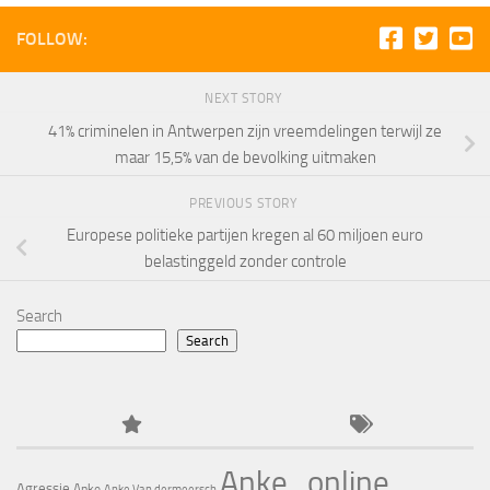
FOLLOW:
NEXT STORY
41% criminelen in Antwerpen zijn vreemdelingen terwijl ze
maar 15,5% van de bevolking uitmaken
PREVIOUS STORY
Europese politieke partijen kregen al 60 miljoen euro
belastinggeld zonder controle
Search
Search
Anke_online
Agressie
Anke
Anke Van dermeersch