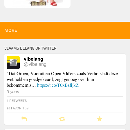
MORE
VLAAMS BELANG OP TWITTER
vlbelang
@vlbelang
"Dat Groen, Vooruit en Open Vld'ers zoals Verhofstadt deze
wet hebben goedgekeurd, zegt genoeg over hun
bekommernis…
https://t.co/T0xBsfijkZ
3 years
RETWEETS
4
FAVORITES
25