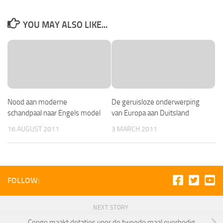
YOU MAY ALSO LIKE...
Nood aan moderne
De geruisloze onderwerping
schandpaal naar Engels model
van Europa aan Duitsland
16 AUGUST 2011
3 MARCH 2011
FOLLOW:
NEXT STORY
Congo maakt dotaties voor de tweede maal overbodig