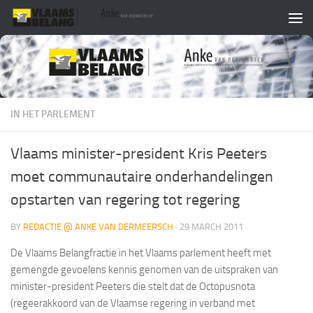
Skip to content
IN HET PARLEMENT
Vlaams minister-president Kris Peeters
moet communautaire onderhandelingen
opstarten van regering tot regering
BY
REDACTIE @ ANKE VAN DERMEERSCH
·
29 MARCH 2011
De Vlaams Belangfractie in het Vlaams parlement heeft met
gemengde gevoelens kennis genomen van de uitspraken van
minister-president Peeters die stelt dat de Octopusnota
(regeerakkoord van de Vlaamse regering in verband met