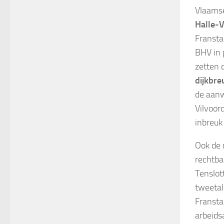
Vlaams
Halle-V
Fransta
BHV in 
zetten 
dijkbre
de aanw
Vilvoor
inbreuk 
Ook de 
rechtba
Tenslot
tweetal
Fransta
arbeids