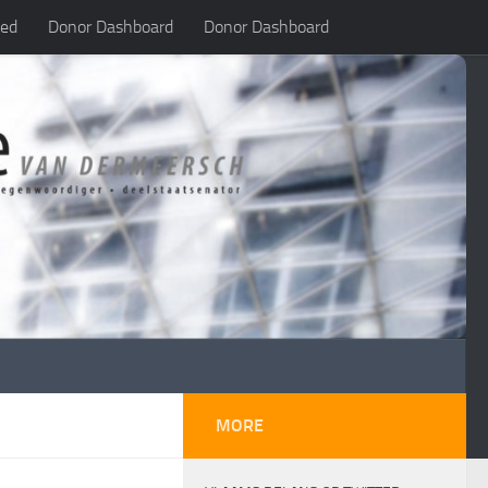
led
Donor Dashboard
Donor Dashboard
MORE