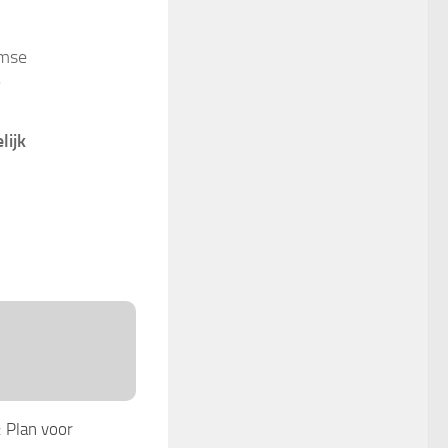
amse
lijk
: Plan voor