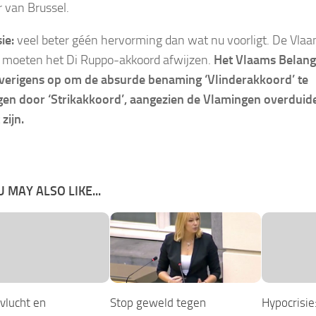
r van Brussel.
ie:
veel beter géén hervorming dan wat nu voorligt. De Vla
n moeten het Di Ruppo-akkoord afwijzen.
Het Vlaams Belang
verigens op om de absurde benaming ‘Vlinderakkoord’ te
en door ‘Strikakkoord’, aangezien de Vlamingen overduide
 zijn.
 MAY ALSO LIKE...
vlucht en
Stop geweld tegen
Hypocrisie