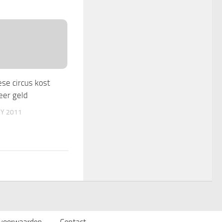
se circus kost
eer geld
Y 2011
svoorwaarden
Contact