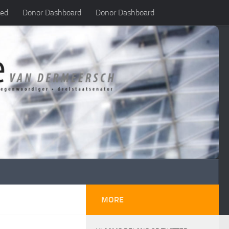
led
Donor Dashboard
Donor Dashboard
MORE