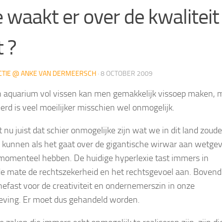
 waakt er over de kwaliteit
 ?
CTIE @ ANKE VAN DERMEERSCH
·
8 OCTOBER 2009
 aquarium vol vissen kan men gemakkelijk vissoep maken, 
rd is veel moeilijker misschien wel onmogelijk.
t nu juist dat schier onmogelijke zijn wat we in dit land zoud
kunnen als het gaat over de gigantische wirwar aan wetge
momenteel hebben. De huidige hyperlexie tast immers in
de mate de rechtszekerheid en het rechtsgevoel aan. Bovendi
 nefast voor de creativiteit en ondernemerszin in onze
ving. Er moet dus gehandeld worden.