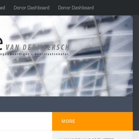
led
Donor Dashboard
Donor Dashboard
MORE