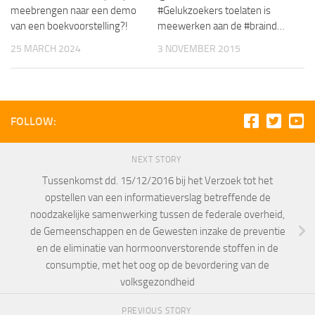
meebrengen naar een demo
#Gelukzoekers toelaten is
van een boekvoorstelling?!
meewerken aan de #braind…
25 MARCH 2024
3 NOVEMBER 2015
FOLLOW:
NEXT STORY
Tussenkomst dd. 15/12/2016 bij het Verzoek tot het
opstellen van een informatieverslag betreffende de
noodzakelijke samenwerking tussen de federale overheid,
de Gemeenschappen en de Gewesten inzake de preventie
en de eliminatie van hormoonverstorende stoffen in de
consumptie, met het oog op de bevordering van de
volksgezondheid
PREVIOUS STORY