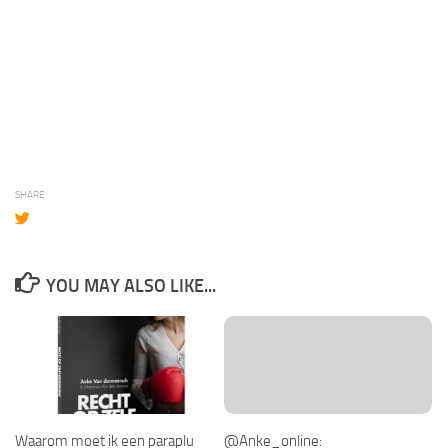
SHARE
YOU MAY ALSO LIKE...
Waarom moet ik een paraplu
@Anke_online: