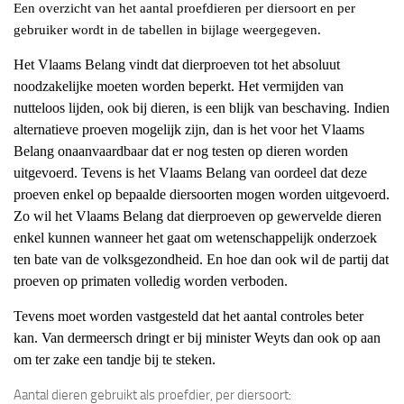
Een overzicht van het aantal proefdieren per diersoort en per
gebruiker wordt in de tabellen in bijlage weergegeven.
Het Vlaams Belang vindt dat dierproeven tot het absoluut
noodzakelijke moeten worden beperkt. Het vermijden van
nutteloos lijden, ook bij dieren, is een blijk van beschaving. Indien
alternatieve proeven mogelijk zijn, dan is het voor het Vlaams
Belang onaanvaardbaar dat er nog testen op dieren worden
uitgevoerd. Tevens is het Vlaams Belang van oordeel dat deze
proeven enkel op bepaalde diersoorten mogen worden uitgevoerd.
Zo wil het Vlaams Belang dat dierproeven op gewervelde dieren
enkel kunnen wanneer het gaat om wetenschappelijk onderzoek
ten bate van de volksgezondheid. En hoe dan ook wil de partij dat
proeven op primaten volledig worden verboden.
Tevens moet worden vastgesteld dat het aantal controles beter
kan. Van dermeersch dringt er bij minister Weyts dan ook op aan
om ter zake een tandje bij te steken.
Aantal dieren gebruikt als proefdier, per diersoort: