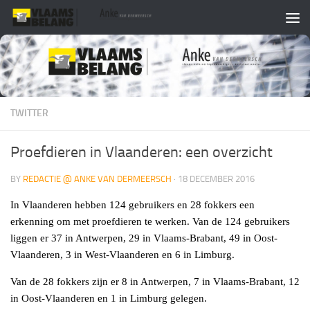
Skip to content
TWITTER
Proefdieren in Vlaanderen: een overzicht
BY
REDACTIE @ ANKE VAN DERMEERSCH
·
18 DECEMBER 2016
In Vlaanderen hebben 124 gebruikers en 28 fokkers een
erkenning om met proefdieren te werken. Van de 124 gebruikers
liggen er 37 in Antwerpen, 29 in Vlaams-Brabant, 49 in Oost-
Vlaanderen, 3 in West-Vlaanderen en 6 in Limburg.
Van de 28 fokkers zijn er 8 in Antwerpen, 7 in Vlaams-Brabant, 12
in Oost-Vlaanderen en 1 in Limburg gelegen.