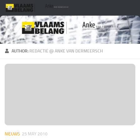
Skip to content
AUTHOR:
REDACTIE @ ANKE VAN DERMEERSCH
NIEUWS
25 MAY 2010