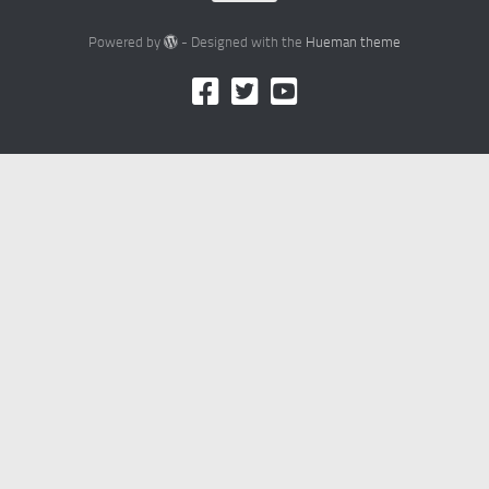
Powered by
- Designed with the
Hueman theme