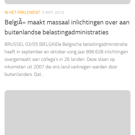
IN HET PARLEMENT
5 MAY 2010
BelgiÃ« maakt massaal inlichtingen over aan
buitenlandse belastingadministraties
BRUSSEL 03/05 (BELGA)De Belgische belastingadministratie
heeft in september en oktober vorig jaar 896.628 inlichtingen
overgemaakt aan collega’s in 26 landen. Deze slaan op
inkomsten uit 2007 die ons land verkregen werden door
buitenlanders. Dat...