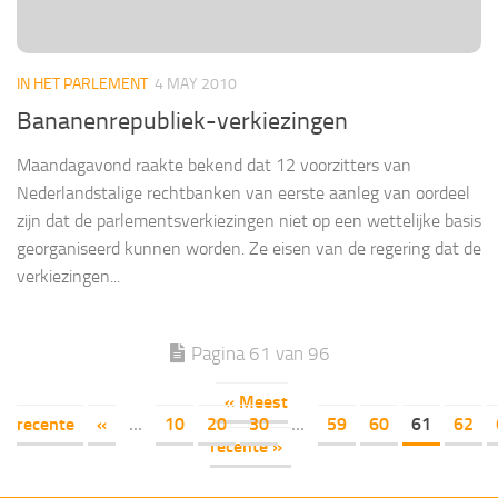
IN HET PARLEMENT
4 MAY 2010
Bananenrepubliek-verkiezingen
Maandagavond raakte bekend dat 12 voorzitters van
Nederlandstalige rechtbanken van eerste aanleg van oordeel
zijn dat de parlementsverkiezingen niet op een wettelijke basis
georganiseerd kunnen worden. Ze eisen van de regering dat de
verkiezingen...
Pagina 61 van 96
« Meest
recente
«
...
10
20
30
...
59
60
61
62
recente »