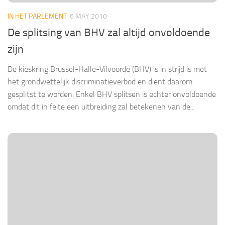
IN HET PARLEMENT
6 MAY 2010
De splitsing van BHV zal altijd onvoldoende
zijn
De kieskring Brussel-Halle-Vilvoorde (BHV) is in strijd is met
het grondwettelijk discriminatieverbod en dient daarom
gesplitst te worden. Enkel BHV splitsen is echter onvoldoende
omdat dit in feite een uitbreiding zal betekenen van de...