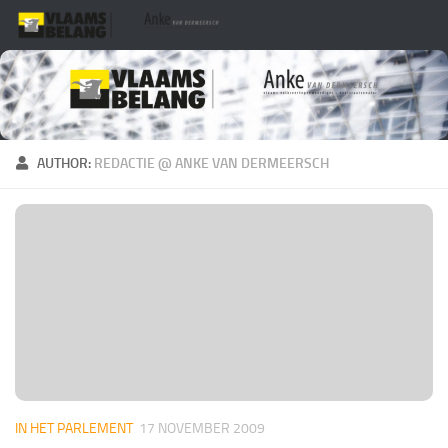
Skip to content
AUTHOR:
REDACTIE @ ANKE VAN DERMEERSCH
IN HET PARLEMENT
17 NOVEMBER 2009