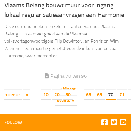
Vlaams Belang bouwt muur voor ingang
lokaal regularisatieaanvragen aan Harmonie
Deze ochtend hebben enkele militanten van het Vlaams
Belang – in aanwezigheid van de Vlaamse
volksvertegenwoordigers Filip Dewinter, Jan Penris en Wim
Wienen – een muurtje gemetst voor de inkom van de zaal
Harmonie, waar momenteel...
Pagina 70 van 96
« Meest
recente
«
...
10
20
30
...
68
69
70
71
recente »
FOLLOW: