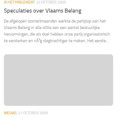
IN HET PARLEMENT
22 OCTOBER 2009
Speculaties over Vlaams Belang
De afgelopen (zomer)maanden werkte de partijtop van het
Vlaams Belang in alle stilte aan een aantal bestuurlijke
hervormingen, die als doel hebben onze partij organisatorisch
te versterken en nÃ³g slagkrachtiger te maken. Het eerste...
NIEUWS
21 OCTOBER 2009