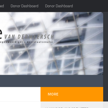
led
Donor Dashboard
Donor Dashboard
MORE