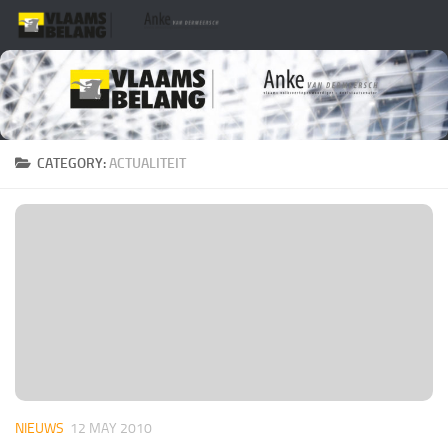
Skip to content
CATEGORY:
ACTUALITEIT
NIEUWS
12 MAY 2010