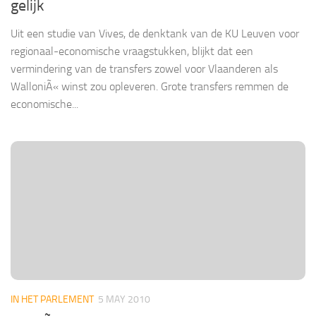
gelijk
Uit een studie van Vives, de denktank van de KU Leuven voor
regionaal-economische vraagstukken, blijkt dat een
vermindering van de transfers zowel voor Vlaanderen als
WalloniÃ« winst zou opleveren. Grote transfers remmen de
economische...
IN HET PARLEMENT
5 MAY 2010