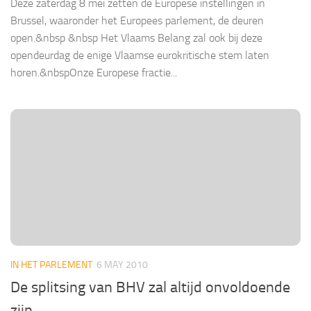
Deze zaterdag 8 mei zetten de Europese instellingen in
Brussel, waaronder het Europees parlement, de deuren
open.&nbsp &nbsp Het Vlaams Belang zal ook bij deze
opendeurdag de enige Vlaamse eurokritische stem laten
horen.&nbspOnze Europese fractie...
IN HET PARLEMENT
6 MAY 2010
De splitsing van BHV zal altijd onvoldoende
zijn