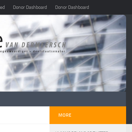
led
Donor Dashboard
Donor Dashboard
MORE