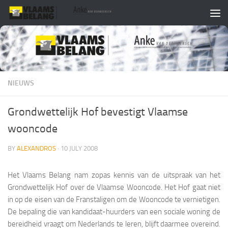
Skip to content
NIEUWS
Grondwettelijk Hof bevestigt Vlaamse
wooncode
BY
ALEXANDROS
·
10 JULY 2008
Het Vlaams Belang nam zopas kennis van de uitspraak van het
Grondwettelijk Hof over de Vlaamse Wooncode. Het Hof gaat niet
in op de eisen van de Franstaligen om de Wooncode te vernietigen.
De bepaling die van kandidaat-huurders van een sociale woning de
bereidheid vraagt om Nederlands te leren, blijft daarmee overeind.