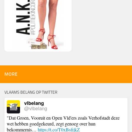
MORE
VLAAMS BELANG OP TWITTER
vlbelang
@vlbelang
"Dat Groen, Vooruit en Open Vld'ers zoals Verhofstadt deze
wet hebben goedgekeurd, zegt genoeg over hun
bekommernis…
https://t.co/T0xBsfijkZ