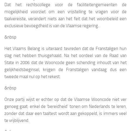
Dat het rechtscollege voor de faciliteitengemeenten de
mogelijkheid voorziet om een vrijstelling te vragen voor de
taalvereiste, verandert niets aan het feit dat het woonbeleid een
exclusieve bevoegdheid is van de Vlaamse regering.
&nbsp
Het Vlaams Belang is uiteraard tevreden dat de Franstaligen hun
slag niet hebben thuisgehaald. Na het oordeel van de Raad van
State in 2006 dat de Wooncode geen schending inhoudt van het
gelijkheidsbeginsel, krijgen de Franstaligen vandaag dus een
tweede maal nul op het rekest.
&nbsp
Onze partij wijst er echter op dat de Vlaamse Wooncode niet ver
genoeg gaat: enkel de ‘bereidheid’ tonen om Nederlands te leren,
zonder dat daar een taaltest wordt aan gekoppeld, is immers veel
te vrijblijvend.