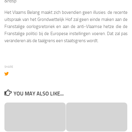
&nbsp
Het Vlaams Belang maakt zich bovendien geen illusies: de recente
uitspraak van het Grondwettelijk Hof zal geen einde maken aan de
Franstalige oorlogsretoriek en aan de anti-Vlaamse hetze die de
Franstalige politici bij de Europese instellingen voeren. Dat zal pas
veranderen als de taalgrens een staatsgrens wordt.
SHARE
YOU MAY ALSO LIKE...