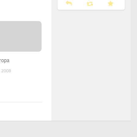
ropa
 2008