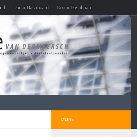
led
Donor Dashboard
Donor Dashboard
MORE