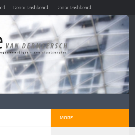
led
Donor Dashboard
Donor Dashboard
MORE