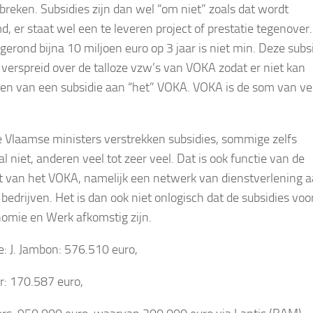
breken. Subsidies zijn dan wel “om niet” zoals dat wordt
, er staat wel een te leveren project of prestatie tegenover.
gerond bijna 10 miljoen euro op 3 jaar is niet min. Deze subs
k verspreid over de talloze vzw’s van VOKA zodat er niet kan
en van een subsidie aan “het” VOKA. VOKA is de som van ve
le Vlaamse ministers verstrekken subsidies, sommige zelfs
l niet, anderen veel tot zeer veel. Dat is ook functie van de
eit van het VOKA, namelijk een netwerk van dienstverlening 
bedrijven. Het is dan ook niet onlogisch dat de subsidies voo
nomie en Werk afkomstig zijn.
je: ​J. Jambon: 576.510 euro,
r: 170.587 euro,