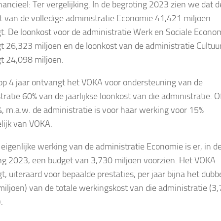
nancieel: Ter vergelijking. In de begroting 2023 zien we dat d
t van de volledige administratie Economie 41,421 miljoen
t. De loonkost voor de administratie Werk en Sociale Econo
t 26,323 miljoen en de loonkost van de administratie Cultuu
t 24,098 miljoen.
op 4 jaar ontvangt het VOKA voor ondersteuning van de
tratie 60% van de jaarlijkse loonkost van die administratie. O
%, m.a.w. de administratie is voor haar werking voor 15%
lijk van VOKA.
 eigenlijke werking van de administratie Economie is er, in d
ng 2023, een budget van 3,730 miljoen voorzien. Het VOKA
t, uiteraard voor bepaalde prestaties, per jaar bijna het dubb
miljoen) van de totale werkingskost van die administratie (3
.