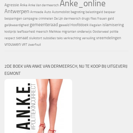
Anke_online
Agressie
Anke
Anke Van dermeersch
Antwerpen
begroting
Armoede
Auto
Automobilist
belastingeld
bespaar
besparingen
campagne
criminelen
De Lijn
dermeersch
drugs
files
frauen
geld
gemeenteraad
islamisering
Hoofddoek
geweld
gelijkwaardigheid
illegalen
onderwijs
kostprijs
leefbaarheid
meersch
Melkkoe
migranten
Oosterweel
politie
senaat
vreemdelingen
respect
sluikstort
subsidies
taks
verkrachting
vervuiling
vrouwen
VRT
zwerfvuil
2DE BOEK VAN ANKE VAN DERMEERSCH, NU TE KOOP BIJ UITGEVERIJ
EGMONT