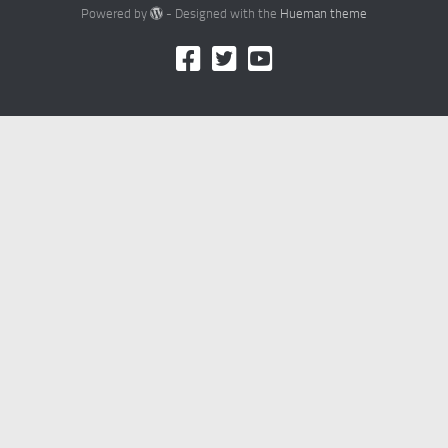
Powered by
- Designed with the
Hueman theme