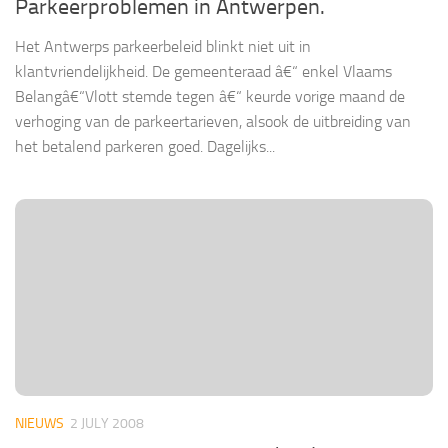
Parkeerproblemen in Antwerpen.
Het Antwerps parkeerbeleid blinkt niet uit in
klantvriendelijkheid. De gemeenteraad â€“ enkel Vlaams
Belangâ€“Vlott stemde tegen â€“ keurde vorige maand de
verhoging van de parkeertarieven, alsook de uitbreiding van
het betalend parkeren goed. Dagelijks...
NIEUWS
2 JULY 2008