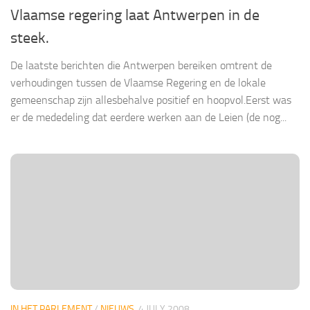
Vlaamse regering laat Antwerpen in de
steek.
De laatste berichten die Antwerpen bereiken omtrent de
verhoudingen tussen de Vlaamse Regering en de lokale
gemeenschap zijn allesbehalve positief en hoopvol.Eerst was
er de mededeling dat eerdere werken aan de Leien (de nog...
IN HET PARLEMENT
/
NIEUWS
4 JULY 2008