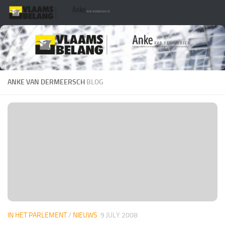
Skip to content
ANKE VAN DERMEERSCH
BLOG
IN HET PARLEMENT
/
NIEUWS
9 JULY 2008