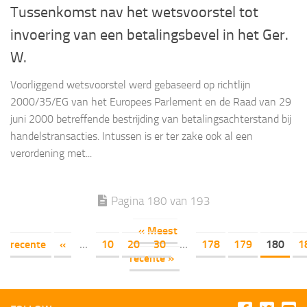
Tussenkomst nav het wetsvoorstel tot
invoering van een betalingsbevel in het Ger.
W.
Voorliggend wetsvoorstel werd gebaseerd op richtlijn
2000/35/EG van het Europees Parlement en de Raad van 29
juni 2000 betreffende bestrijding van betalingsachterstand bij
handelstransacties. Intussen is er ter zake ook al een
verordening met...
Pagina 180 van 193
« Meest
recente
«
...
10
20
30
...
178
179
180
1
recente »