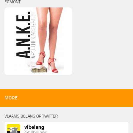
EGMONT
MORE
VLAAMS BELANG OP TWITTER
vlbelang
@vlbelang