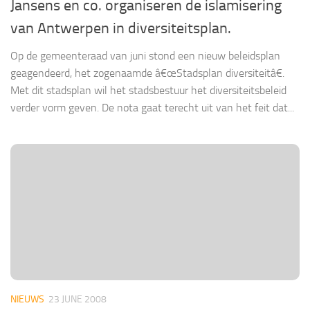
Jansens en co. organiseren de islamisering
van Antwerpen in diversiteitsplan.
Op de gemeenteraad van juni stond een nieuw beleidsplan
geagendeerd, het zogenaamde â€œStadsplan diversiteitâ€.
Met dit stadsplan wil het stadsbestuur het diversiteitsbeleid
verder vorm geven. De nota gaat terecht uit van het feit dat...
NIEUWS
23 JUNE 2008