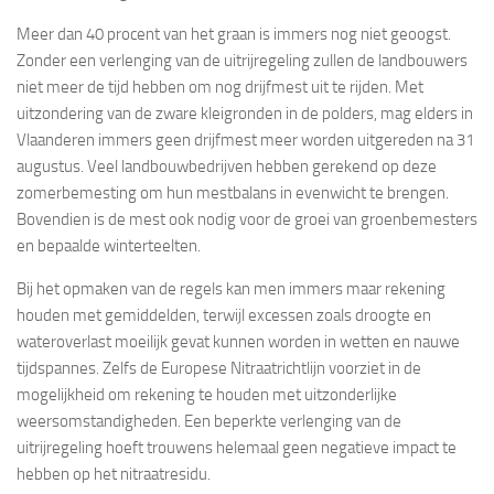
Meer dan 40 procent van het graan is immers nog niet geoogst.
Zonder een verlenging van de uitrijregeling zullen de landbouwers
niet meer de tijd hebben om nog drijfmest uit te rijden. Met
uitzondering van de zware kleigronden in de polders, mag elders in
Vlaanderen immers geen drijfmest meer worden uitgereden na 31
augustus. Veel landbouwbedrijven hebben gerekend op deze
zomerbemesting om hun mestbalans in evenwicht te brengen.
Bovendien is de mest ook nodig voor de groei van groenbemesters
en bepaalde winterteelten.
Bij het opmaken van de regels kan men immers maar rekening
houden met gemiddelden, terwijl excessen zoals droogte en
wateroverlast moeilijk gevat kunnen worden in wetten en nauwe
tijdspannes. Zelfs de Europese Nitraatrichtlijn voorziet in de
mogelijkheid om rekening te houden met uitzonderlijke
weersomstandigheden. Een beperkte verlenging van de
uitrijregeling hoeft trouwens helemaal geen negatieve impact te
hebben op het nitraatresidu.