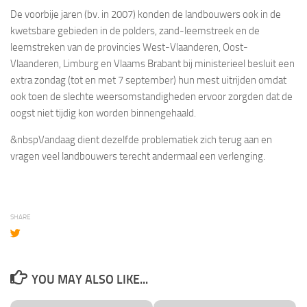
De voorbije jaren (bv. in 2007) konden de landbouwers ook in de
kwetsbare gebieden in de polders, zand-leemstreek en de
leemstreken van de provincies West-Vlaanderen, Oost-
Vlaanderen, Limburg en Vlaams Brabant bij ministerieel besluit een
extra zondag (tot en met 7 september) hun mest uitrijden omdat
ook toen de slechte weersomstandigheden ervoor zorgden dat de
oogst niet tijdig kon worden binnengehaald.
&nbsp
Vandaag dient dezelfde problematiek zich terug aan en
vragen veel landbouwers terecht andermaal een verlenging.
SHARE
YOU MAY ALSO LIKE...