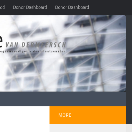
led
Donor Dashboard
Donor Dashboard
MORE