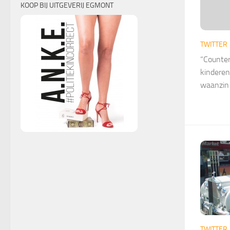
KOOP BIJ UITGEVERIJ EGMONT
TWITTER
“Counter
kinderen:
waanzin 
TWITTER