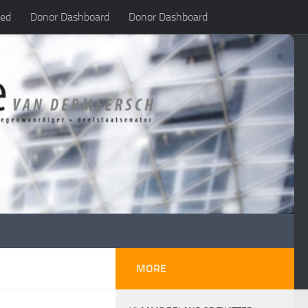
led
Donor Dashboard
Donor Dashboard
MORE