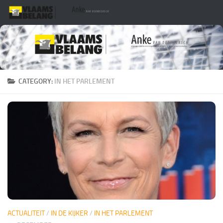
Skip to content
CATEGORY:
IN HET PARLEMENT
ACTUALITEIT
/
IN DE KIJKER
/
IN HET PARLEMENT