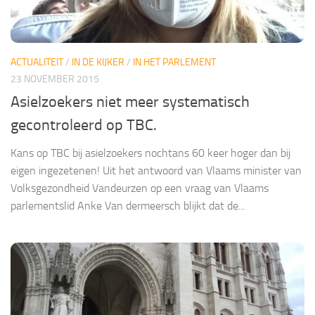
ACTUALITEIT
/
IN DE KIJKER
/
IN HET PARLEMENT
23 NOVEMBER 2015
Asielzoekers niet meer systematisch
gecontroleerd op TBC.
Kans op TBC bij asielzoekers nochtans 60 keer hoger dan bij
eigen ingezetenen! Uit het antwoord van Vlaams minister van
Volksgezondheid Vandeurzen op een vraag van Vlaams
parlementslid Anke Van dermeersch blijkt dat de...