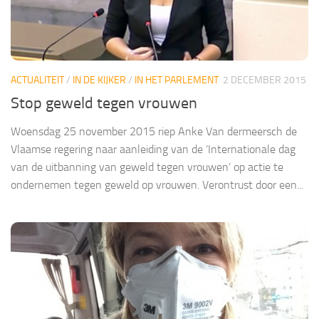
ACTUALITEIT
/
IN DE KIJKER
/
IN HET PARLEMENT
2 DECEMBER 2015
Stop geweld tegen vrouwen
Woensdag 25 november 2015 riep Anke Van dermeersch de
Vlaamse regering naar aanleiding van de ‘Internationale dag
van de uitbanning van geweld tegen vrouwen’ op actie te
ondernemen tegen geweld op vrouwen. Verontrust door een...