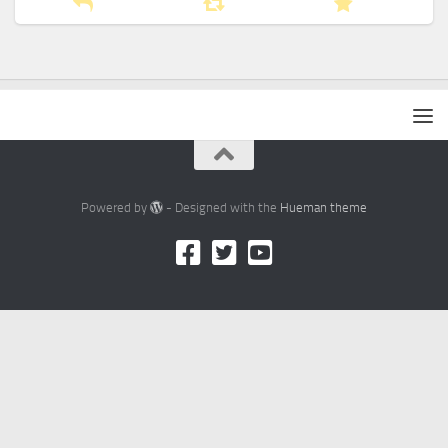
Powered by
- Designed with the
Hueman theme