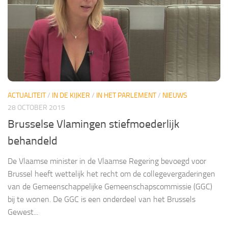
ACTUALITEIT
/
IN DE KIJKER
/
IN HET PARLEMENT
/
NIEUWS
28 OCTOBER 2015
Brusselse Vlamingen stiefmoederlijk
behandeld
De Vlaamse minister in de Vlaamse Regering bevoegd voor
Brussel heeft wettelijk het recht om de collegevergaderingen
van de Gemeenschappelijke Gemeenschapscommissie (GGC)
bij te wonen. De GGC is een onderdeel van het Brussels
Gewest...